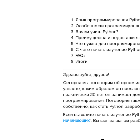
Язык программирования Pytho
Особенности программирован
Зачем учить Python?
Преимущества и недостатки я
Что нужно для программирова
С чего начать изучение Pytho
FAQs
.
Итоги
.
Здравствуйте, друзья!
Сегодня мы поговорим об одном из
узнаете, каким образом он прослави
практически 30 лет он занимает д
программирования. Поговорим также 
собственно, как стать Python разра
Если вы хотите начать изучение Pyt
начинающих
". Вы шаг за шагом ра