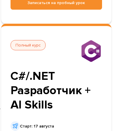
Записаться на пробный урок
Полный курс
C#/.NET
Разработчик +
.
AI Skills
,
Старт: 17 августа