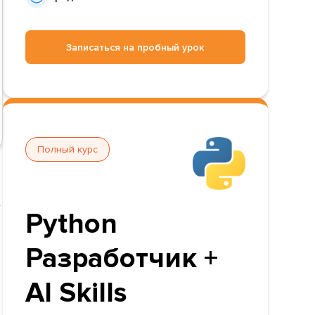
Записаться на пробный урок
Полный курс
—
Python
Разработчик +
AI Skills