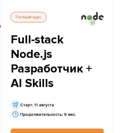
Полный курс
й
Full-stack
Node.js
Разработчик +
AI Skills
Старт: 11 августа
о
Продолжительность: 6 мес.