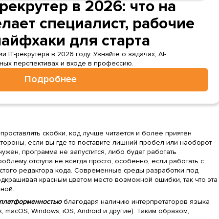
рекрутер в 2026: что на
лает специалист, рабочие
лайфхаки для старта
IT-рекрутера в 2026 году. Узнайте о задачах, AI-
рных перспективах и входе в профессию.
Подробнее
 проставлять скобки, код лучше читается и более приятен
стороны, если вы где-то поставите лишний пробел или наоборот 
 нужен, программа не запустится, либо будет работать
роблему отступа не всегда просто, особенно, если работать с
того редактора кода. Современные среды разработки под
дкрашивая красным цветом место возможной ошибки, так что эта
ьной.
сплатформенностью
благодаря наличию интерпретаторов языка
, macOS, Windows, iOS, Android и другие). Таким образом,