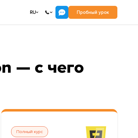
RU
Пробный урок
n — с чего
Полный курс