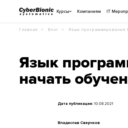
Курсы
Компаниям
IT Мероп
Главная
Блог
Язык программирования P
Язык програм
начать обучен
Дата публикации:
10.08.2021
Владислав Сверчков