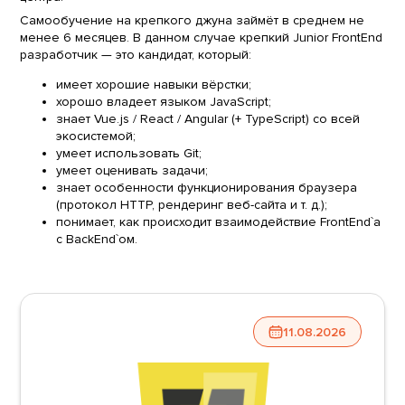
Самообучение на крепкого джуна займёт в среднем не
менее 6 месяцев. В данном случае крепкий Junior FrontEnd
разработчик — это кандидат, который:
имеет хорошие навыки вёрстки;
хорошо владеет языком JavaScript;
знает Vue.js / React / Angular (+ TypeScript) со всей
экосистемой;
умеет использовать Git;
умеет оценивать задачи;
знает особенности функционирования браузера
(протокол HTTP, рендеринг веб-сайта и т. д.);
понимает, как происходит взаимодействие FrontEnd`a
с BackEnd`ом.
11.08.2026