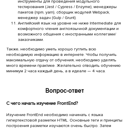
инструменты для проведения модульного
тестирования (Jest / Cypress / Enzyme), менеджеры
пакетов (npm, yarn), сборщик модулей Webpack,
менеджер задач (Gulp / Grunt).
Английский язык на уровне не ниже Intermediate для
комфортного чтения англоязычной документации и
возможного общения с иностранными коллегами/
заказчиками.
Также, необходимо уметь хорошо гуглить всю
необходимую информацию в интернете. Чтобы получить
максимальную отдачу от обучения, необходимо уделять
много времени практике. Желательно отводить обучению
минимум 2 часа каждый день, а в идеале — 4 часа.
Вопрос-ответ
С чего начать изучение FrontEnd?
Изучение FrontEnd необходимо начинать с языка
гипертекстовой разметки HTML. Основные теги и принципы
построения разметки изучаются очень быстро. Затем