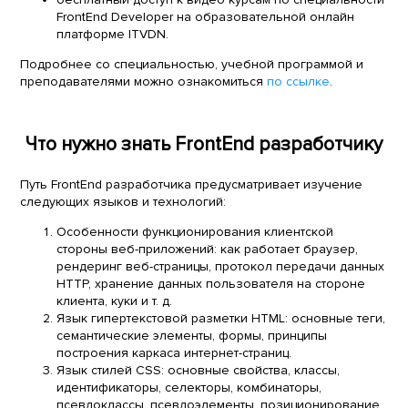
FrontEnd Developer на образовательной онлайн
платформе ITVDN.
Подробнее со специальностью, учебной программой и
преподавателями можно ознакомиться
по ссылке
.
Что нужно знать FrontEnd разработчику
Путь FrontEnd разработчика предусматривает изучение
следующих языков и технологий:
Особенности функционирования клиентской
стороны веб-приложений: как работает браузер,
рендеринг веб-страницы, протокол передачи данных
HTTP, хранение данных пользователя на стороне
клиента, куки и т. д.
Язык гипертекстовой разметки HTML: основные теги,
семантические элементы, формы, принципы
построения каркаса интернет-страниц.
Язык стилей CSS: основные свойства, классы,
идентификаторы, селекторы, комбинаторы,
псевдоклассы, псевдоэлементы, позиционирование