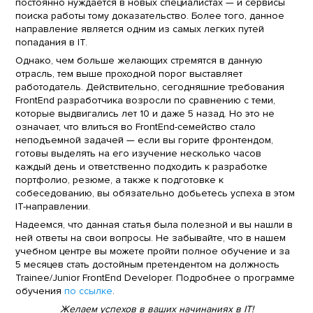
постоянно нуждается в новых специалистах — и сервисы
поиска работы тому доказательство. Более того, данное
направление является одним из самых легких путей
попадания в IT.
Однако, чем больше желающих стремятся в данную
отрасль, тем выше проходной порог выставляет
работодатель. Действительно, сегодняшние требования
FrontEnd разработчика возросли по сравнению с теми,
которые выдвигались лет 10 и даже 5 назад. Но это не
означает, что влиться во FrontEnd-семейство стало
неподъемной задачей — если вы горите фронтендом,
готовы выделять на его изучение несколько часов
каждый день и ответственно подходить к разработке
портфолио, резюме, а также к подготовке к
собеседованию, вы обязательно добьетесь успеха в этом
IT-направлении.
Надеемся, что данная статья была полезной и вы нашли в
ней ответы на свои вопросы. Не забывайте, что в нашем
учебном центре вы можете пройти полное обучение и за
5 месяцев стать достойным претендентом на должность
Trainee/Junior FrontEnd Developer. Подробнее о программе
обучения
по ссылке
.
Желаем успехов в ваших начинаниях в IT!