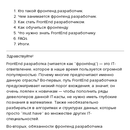
Кто такой фронтенд разработчик
.
Чем занимается фронтенд разработчик
.
Как стать FrontEnd разработчиком
.
Как обучиться фронтенду
.
Что нужно знать FrontEnd разработчику
.
FAQs
.
Итоги
.
Здравствуйте!
FrontEnd разработка (читается как “фронтéнд”) — это IT-
ответвление, которое в наше время пользуется огромной
популярностью. Почему многие предпочитают именно
данную отрасль? Во-первых, путь FrontEnd разработчика
предусматривает низкий порог вхождения, а значит, он
очень лоялен к новичкам — чтобы пополнить ряды
девелоперов данной IT-касты, не нужно иметь глубокие
познания в математике. Также необязательно
разбираться в алгоритмах и структурах данных, которые
просто “must have” во множестве других IT-
специальностей.
Во-вторых, обязанности фронтенд разработчика