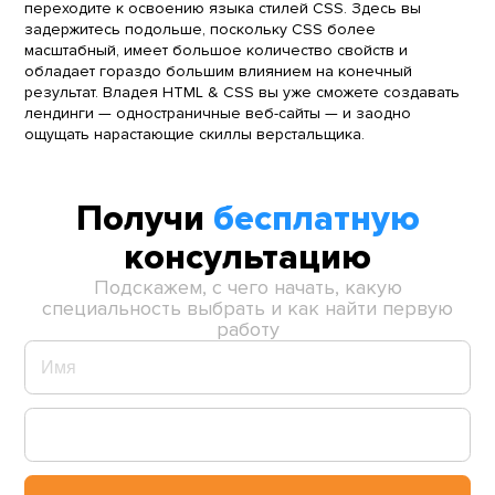
переходите к освоению языка стилей CSS. Здесь вы
задержитесь подольше, поскольку CSS более
масштабный, имеет большое количество свойств и
обладает гораздо большим влиянием на конечный
результат. Владея HTML & CSS вы уже сможете создавать
лендинги — одностраничные веб-сайты — и заодно
ощущать нарастающие скиллы верстальщика.
Получи
бесплатную
консультацию
Подскажем, с чего начать, какую
специальность выбрать и как найти первую
работу