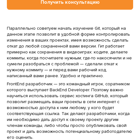
Получить консультацию
Параллельно советуем начать изучение Git, который на
данном этапе позволит в удобной форме контролировать
изменения в ваших проектах, имея возможность сделать
откат до любой сохраненной вами версии. Гит работает
примерно как сохранения в видеоиграх: кодите, делаете
коммиты, когда посчитаете нужным; где-то накосячили и не
сумели разобраться с проблемой — сделали откат к
нужному коммиту — и перед вами рабочий код,
написанный вами ранее. Удобно и практично.
FrontEnd разработчик — это командный игрок, соратником
которого выступает BackEnd Developer. Поэтому важно
научиться использовать сервис хостинга GitHub, который
позволит размещать ваши проекты в сети интернет с
возможностью доступа к ним любому, у кого будет
соответствующая ссылка. Так делают разработчики, когда
им необходимо дать доступ к своему проекту другим
членам команды, либо чтобы просто опубликовать свой
проект и дать возможность потенциальному работодателю
его оценить.