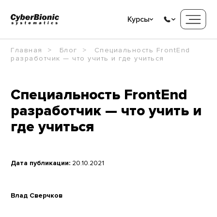
Курсы
Главная
Блог
Специальность FrontEnd
разработчик — что учить и где учиться
Специальность FrontEnd
разработчик — что учить и
где учиться
Дата публикации:
20.10.2021
Влад Сверчков