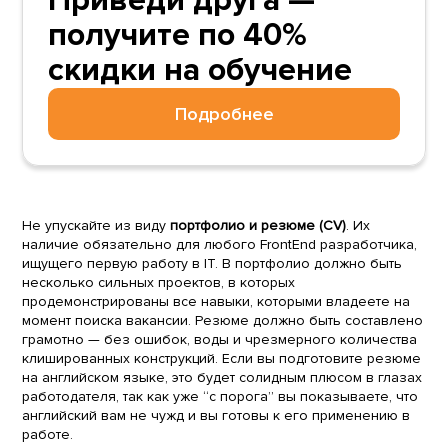
Приведи друга —
получите по 40%
скидки на обучение
Подробнее
Не упускайте из виду
портфолио и резюме (CV)
. Их
наличие обязательно для любого FrontEnd разработчика,
ищущего первую работу в IT. В портфолио должно быть
несколько сильных проектов, в которых
продемонстрированы все навыки, которыми владеете на
момент поиска вакансии. Резюме должно быть составлено
грамотно — без ошибок, воды и чрезмерного количества
клишированных конструкций. Если вы подготовите резюме
на английском языке, это будет солидным плюсом в глазах
работодателя, так как уже “с порога” вы показываете, что
английский вам не чужд и вы готовы к его применению в
работе.