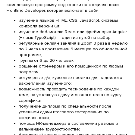
комплексную программу подготовки по специальности
FrontEnd Developer, которая включает в себя:
изучение языков HTML, CSS, JavaScript, системы
контроля версий Git;
изучение библиотеки React или фреймворка Angular
(+ язык TypeScript) — один из путей на выбор;
регулярные онлайн занятия в Zoom 3 раза в неделю
по 2 часа на протяжении 5 месяцев по обновлённой
программе;
группы от 6 до 20 человек;
общение с тренером и его помощником по любым
вопросам;
регулярные д/з, курсовые проекты для надежного
закрепления изученного;
возможность проходить тестирование по каждой
теме, за успешную сдачу итогового теста по курсу —
сертификат;
получение Диплома по специальности после
успешной сдачи итогового тестирования по
специальности;
помощь HR-менеджера в составлении резюме и
дальнейшем трудоустройстве;
бесплатный доступ к видео курсам по специальности