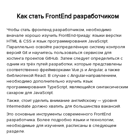
Как стать FrontEnd разработчиком
Чтобы стать фронтенд разработчиком, необходимо
вначале хорошо изучить FrontEnd-триаду: языки верстки
HTML & CSS и язык программирования JavaScript.
Параллельно освойте распределённую систему контроля
версий Git и научитесь пользоваться сервисом для
хостинга проектов GitHub. Затем следует определиться с
одним из трёх путей разработки, которые представлены
соответственно фреймворками Vue.js и Angular, а также
библиотекой React. В случае с Angular-направлением,
необходимо дополнительно изучить язык
программирования TypeScript, являющийся синтаксическим
сахаром для JavaScript.
Также, стоит уделить внимание английскому — уровня
Intermediate должно хватить для большинства вакансий.
Это основные инструменты современного FrontEnd
разработчика. Более подробно языки и технологии,
необходимые для изучения, расписаны в следующем
разделе.