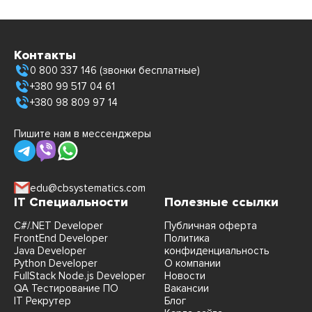
Контакты
0 800 337 146 (звонки бесплатные)
+380 99 517 04 61
+380 98 809 97 14
Пишите нам в мессенджеры
edu@cbsystematics.com
IT Специальности
Полезные ссылки
C#/.NET Developer
Публичная оферта
FrontEnd Developer
Политика
Java Developer
конфиденциальность
Python Developer
О компании
FullStack Node.js Developer
Новости
QA Тестирование ПО
Вакансии
IT Рекрутер
Блог