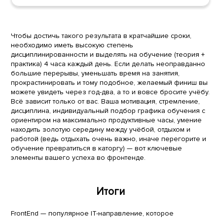
Чтобы достичь такого результата в кратчайшие сроки,
необходимо иметь высокую степень
дисциплинированности и выделять на обучение (теория +
практика) 4 часа каждый день. Если делать неоправданно
большие перерывы, уменьшать время на занятия,
прокрастинировать и тому подобное, желаемый финиш вы
можете увидеть через год-два, а то и вовсе бросите учёбу.
Всё зависит только от вас. Ваша мотивация, стремление,
дисциплина, индивидуальный подбор графика обучения с
ориентиром на максимально продуктивные часы, умение
находить золотую середину между учёбой, отдыхом и
работой (ведь отдыхать очень важно, иначе перегорите и
обучение превратиться в каторгу) — вот ключевые
элементы вашего успеха во фронтенде.
Итоги
FrontEnd — популярное IT-направление, которое