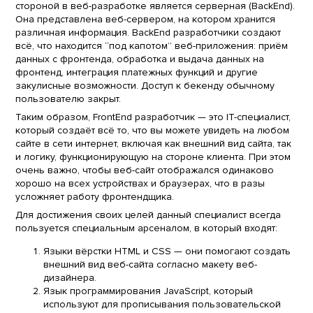
стороной в веб-разработке является серверная (BackEnd).
Она представлена веб-сервером, на котором хранится
различная информация. BackEnd разработчики создают
всё, что находится “под капотом” веб-приложения: приём
данных с фронтенда, обработка и выдача данных на
фронтенд, интеграция платежных функций и другие
закулисные возможности. Доступ к бекенду обычному
пользователю закрыт.
Таким образом, FrontEnd разработчик — это IT-специалист,
который создаёт всё то, что вы можете увидеть на любом
сайте в сети интернет, включая как внешний вид сайта, так
и логику, функционирующую на стороне клиента. При этом
очень важно, чтобы веб-сайт отображался одинаково
хорошо на всех устройствах и браузерах, что в разы
усложняет работу фронтендщика.
Для достижения своих целей данный специалист всегда
пользуется специальным арсеналом, в который входят:
Языки вёрстки HTML и CSS — они помогают создать
внешний вид веб-сайта согласно макету веб-
дизайнера.
Язык программирования JavaScript, который
используют для прописывания пользовательской