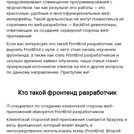
предусматривают совмещение программирования с
творчеством, так как результат его работы — это
красочные, удобные и многофункциональные веб-
интерфейсы. Такой дуальностью не могут похвастаться их
соратники по веб-разработке — BackEnd девелоперы,
отвечающие за создание
серверной
стороны веб-
приложений.
Если вас интересует, кто такой FrontEnd разработчик, как
выучить FrontEnd с нуля, с чего стоит начать изучение
фронтенда, а также как стать FrontEnd разработчиком и
сколько времени займет обучение, наша статья станет
прекрасным источником ответов на эти и другие вопросы
по данному направлению. Приступим же!
Кто такой фронтенд разработчик
IT-специалист по созданию клиентской стороны веб-
приложений именуется FrontEnd разработчиком.
Клиентской стороной веб-приложения считается браузер и
весь функционал, который может видеть и
непосредственно использовать юзер (FrontEnd). Второй