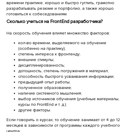
времени практике, хорошо и быстро гуглить, грамотно
разрабатывать резюме и портфолио, а также хорошо
готовиться к собеседованиям.
Сколько учиться на FrontEnd разработчика?
На скорость обучения влияет множество факторов:
кол-во времени, выделяемого на обучение
(особенно на практику);
степень интереса к фронтенду;
внешние стимулы;
дисциплинированность;
дотошность, степень погружения в материал;
способность быстрого усваивания информации;
предыдущий опыт работы;
полученное образование;
наличие системного мышления;
выбор источников обучения (учебные материалы,
курсы по FrontEnd и т. д.);
другие факторы.
Если говорить о курсах, то обучение занимает от 4 до 12
месяцев в зависимости от программы каждого учебного
центра.