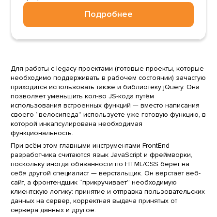
Подробнее
Для работы с legacy-проектами (готовые проекты, которые
необходимо поддерживать в рабочем состоянии) зачастую
приходится использовать также и библиотеку jQuery. Она
позволяет уменьшить кол-во JS-кода путём
использования встроенных функций — вместо написания
своего “велосипеда” используете уже готовую функцию, в
которой инкапсулирована необходимая
функциональность.
При всём этом главными инструментами FrontEnd
разработчика считаются язык JavaScript и фреймворки,
поскольку иногда обязанности по HTML/CSS берёт на
себя другой специалист — верстальщик. Он верстает веб-
сайт, а фронтендщик “прикручивает” необходимую
клиентскую логику: принятие и отправка пользовательских
данных на сервер, корректная выдача принятых от
сервера данных и другое.