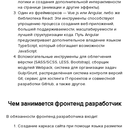
логики и создания дополнительной интерактивности
на странице (анимации и другие эффекты).
Один из фреймворков — Vue.js или Angular, либо же
библиотека React. Эти инструменты способствуют
упрощению процесса создания веб-приложений,
большей поддерживаемости, масштабируемости и
лучшей структуризации кода. Путь Angular
предусматривает дополнительное владение языком
TypeScript, который обогащает возможности
JavaScript.
Вспомогательные инструменты для облегчения
вёрстки (SASS/SCSS, LESS, Bootstrap), сборщик
модулей Webpack, система для организации задач
Gulp/Grunt, распределённая система контроля версий
Git, сервис для хостинга IT-проектов и совместной
разработки GitHub, а также другое.
Чем занимается фронтенд разработчик
В обязанности фронтенд разработчика входит:
Создание каркаса сайта при помощи языка разметки