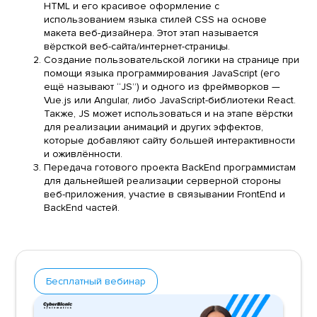
HTML и его красивое оформление с
использованием языка стилей CSS на основе
макета веб-дизайнера. Этот этап называется
вёрсткой веб-сайта/интернет-страницы.
Создание пользовательской логики на странице при
помощи языка программирования JavaScript (его
ещё называют “JS”) и одного из фреймворков —
Vue.js или Angular, либо JavaScript-библиотеки React.
Также, JS может использоваться и на этапе вёрстки
для реализации анимаций и других эффектов,
которые добавляют сайту большей интерактивности
и оживлённости.
Передача готового проекта BackEnd программистам
для дальнейшей реализации серверной стороны
веб-приложения, участие в связывании FrontEnd и
BackEnd частей.
Бесплатный вебинар