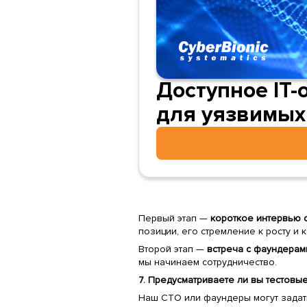
Доступное IT-
для уязвимых
Первый этап —
короткое интервью 
позиции, его стремление к росту и
Второй этап —
встреча с фаундерам
мы начинаем сотрудничество.
7. Предусматриваете ли вы тестовы
Наш CTO или фаундеры могут зада