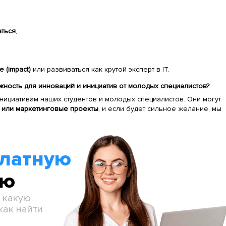
аться
;
 (impact)
или развиваться как крутой эксперт в IT.
ожность для инноваций и инициатив от молодых специалистов?
нициативам наших студентов и молодых специалистов. Они могут
 или маркетинговые проекты
, и если будет сильное желание, мы
платную
ию
, какую
как найти