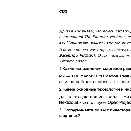
CBS
Друзья, мы знаем, что поиск первой 
с компанией The Founder Ventures, к
вас.Предлагаем вашему вниманию и
В компании сейчас открыты ваканси
Backend
и
Fullstack
. О том, чем зани
читайте далее.
1. Какие направления стартапов ра
Мы —
TFV
, фабрика стартапов. Раз
активно работают проекты в сфере
2. Какие основные технологии и ин
Для всех студентов мы предлагаем
Nextcloud
и используем
Open Projec
3. Сотрудничаете ли вы с инвестор
стартапах?