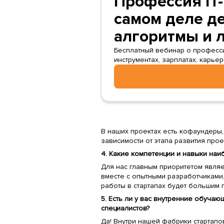
Профессия IT-
самом деле де
алгоритмы и 
Бесплатный вебинар о профессии 
инструментах, зарплатах, карье
В наших проектах есть кофаундеры,
зависимости от этапа развития прое
4. Какие компетенции и навыки наи
Для нас главным приоритетом явля
вместе с опытными разработчиками
работы в стартапах будет большим 
5. Есть ли у вас внутренние обуча
специалистов?
Да! Внутри нашей фабрики стартапо