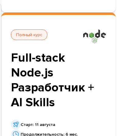
Полный курс
Full-stack
Node.js
Разработчик +
AI Skills
Старт: 11 августа
Продолжительность: 6 мес.