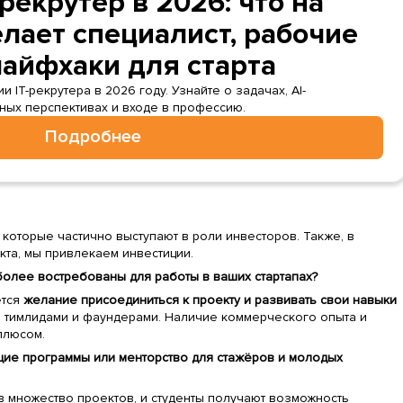
рекрутер в 2026: что на
лает специалист, рабочие
лайфхаки для старта
IT-рекрутера в 2026 году. Узнайте о задачах, AI-
рных перспективах и входе в профессию.
Подробнее
 которые частично выступают в роли инвесторов. Также, в
кта, мы привлекаем инвестиции.
более востребованы для работы в ваших стартапах?
ется
желание присоединиться к проекту и развивать свои навыки
, тимлидами и фаундерами. Наличие коммерческого опыта и
плюсом.
ющие программы или менторство для стажёров и молодых
в множество проектов, и студенты получают возможность