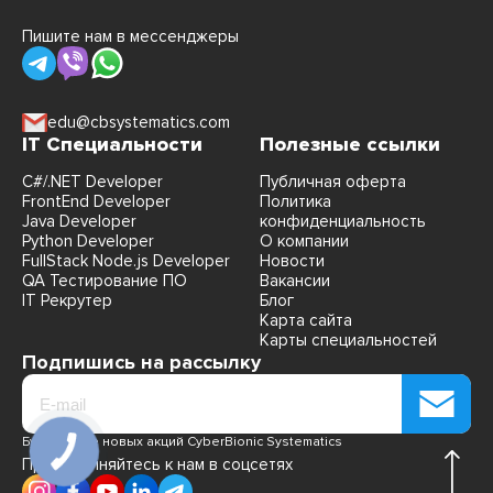
Пишите нам в мессенджеры
edu@cbsystematics.com
IT Специальности
Полезные ссылки
C#/.NET Developer
Публичная оферта
FrontEnd Developer
Политика
Java Developer
конфиденциальность
Python Developer
О компании
FullStack Node.js Developer
Новости
QA Тестирование ПО
Вакансии
IT Рекрутер
Блог
Карта сайта
Карты специальностей
Подпишись на рассылку
Будь в курсе новых акций CyberBionic Systematics
Присоединяйтесь к нам в соцсетях