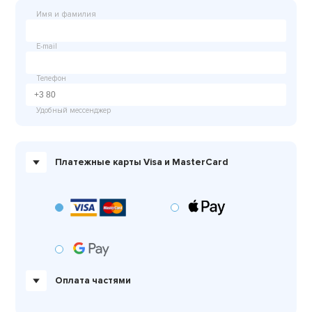
Имя и фамилия
E-mail
Телефон
Удобный мессенджер
Платежные карты Visa и MasterCard
Оплата частями