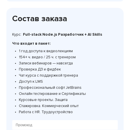
Состав заказа
Курс:
Full-stack Node.js Разработчик + AI Skills
Что входит в пакет:
1 год доступа к видеолекциям
154+ ч. видео / 25 ч. с тренером
Записи вебинаров — навсегда
Проверка ДЗ и фидбек
Чат курса с поддержкой тренера
Доступ к LMS
Профессиональный софт JetBrains
Онлайн тестирование и Сертификаты
Курсовые проекты. Защита
Стажировка. Коммерческий опыт
Работа с HR. Трудоустройство