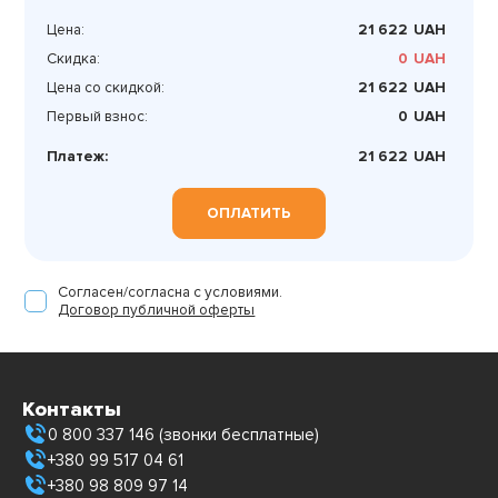
Цена:
21 622
UAH
Скидка:
0
UAH
Цена со скидкой:
21 622
UAH
Первый взнос:
0
UAH
Платеж:
21 622
UAH
ОПЛАТИТЬ
Согласен/согласна с условиями.
Договор публичной оферты
Контакты
0 800 337 146 (звонки бесплатные)
+380 99 517 04 61
+380 98 809 97 14