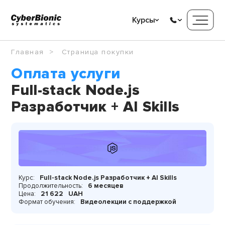
Курсы
Главная
Страница покупки
Оплата услуги
Full-stack Node.js
Разработчик + AI Skills
Курс:
Full-stack Node.js Разработчик + AI Skills
Продолжительность:
6 месяцев
Цена:
21 622
UAH
Формат обучения:
Видеолекции с поддержкой