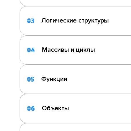
Логические структуры
03
Массивы и циклы
04
Функции
05
Объекты
06