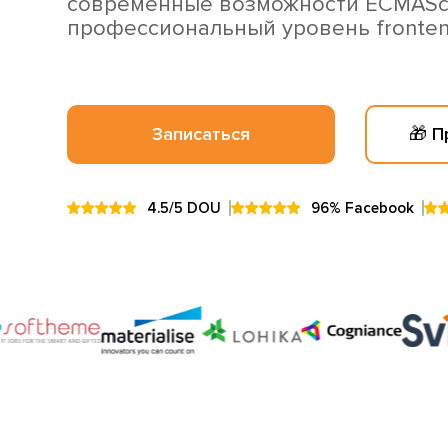
современные возможности ECMAScri
профессиональный уровень fronten
Записаться
🎁 
4.5/5 DOU
96% Facebook