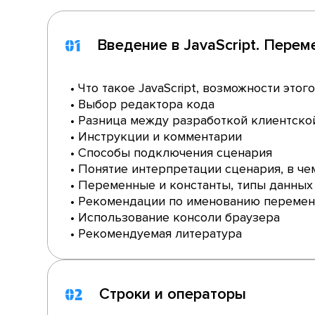
Введение в JavaScript. Пере
01
• Что такое JavaScript, возможности это
• Выбор редактора кода
• Разница между разработкой клиентско
• Инструкции и комментарии
• Способы подключения сценария
• Понятие интерпретации сценария, в ч
• Переменные и константы, типы данных 
• Рекомендации по именованию переме
• Использование консоли браузера
• Рекомендуемая литература
Строки и операторы
02