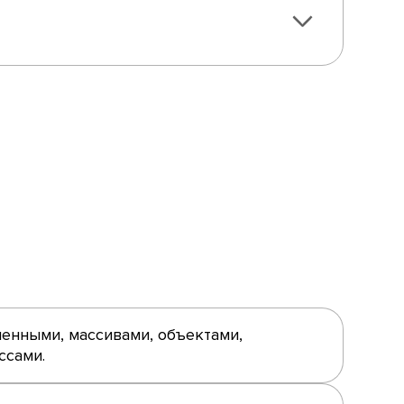
менными, массивами, объектами,
ссами.