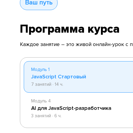
Ваш путь
Программа курса
Каждое занятие – это живой онлайн-урок с 
Модуль 1
JavaScript Стартовый
7 занятий · 14 ч.
Модуль 4
AI для JavaScript-разработчика
3 занятий · 6 ч.