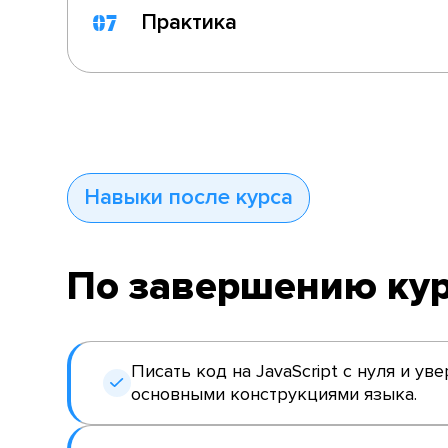
Практика
07
Навыки после курса
По завершению кур
Писать код на JavaScript с нуля и ув
основными конструкциями языка.