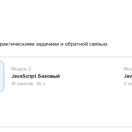
практическими задачами и обратной связью.
Модуль 2
Мод
JavaScript Базовый
Ja
18 занятий · 36 ч.
6 за