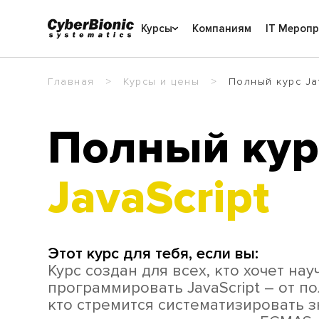
Курсы
Компаниям
IT Мероп
Главная
Курсы и цены
Полный курс Ja
Полный кур
JavaScript
Этот курс для тебя, если вы:
Курс создан для всех, кто хочет нау
программировать JavaScript – от по
кто стремится систематизировать з