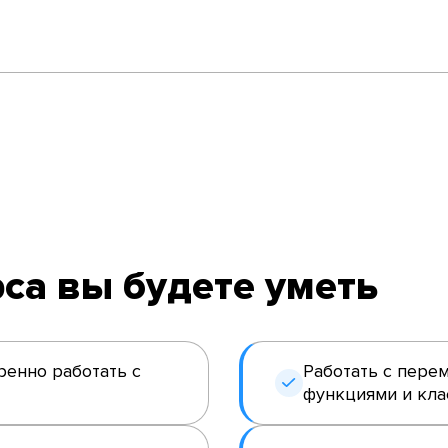
са вы будете уметь
еренно работать с
Работать с пере
функциями и кла