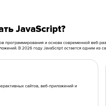
ть JavaScript?
ков программирования и основа современной веб-разр
ложений. В 2026 году JavaScript остается одним из 
а
нтерактивных сайтов, веб-приложений и