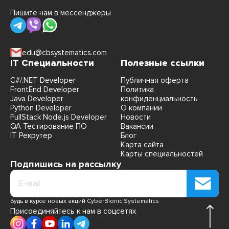
Пишите нам в мессенджеры
edu@cbsystematics.com
IT Специальности
Полезные ссылки
C#/.NET Developer
Публичная оферта
FrontEnd Developer
Политика
Java Developer
конфиденциальность
Python Developer
О компании
FullStack Node.js Developer
Новости
QA Тестирование ПО
Вакансии
IT Рекрутер
Блог
Карта сайта
Карты специальностей
Подпишись на рассылку
Будь в курсе новых акций CyberBionic Systematics
Присоединяйтесь к нам в соцсетях