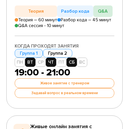
Теория
Разбор кода
Q&A
Теория – 60 минут
Разбор кода – 45 минут
Q&A сессия - 10 минут
КОГДА ПРОХОДЯТ ЗАНЯТИЯ
Группа 1
Группа 2
ПН
ВТ
СР
ЧТ
ПТ
СБ
ВС
19:00 - 21:00
Живое занятие с тренером
Задавай вопрос в реальном времени
Живые онлайн занятия с