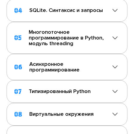
04
SQLite. Синтаксис и запросы
Многопоточное
05
программирование в Python,
модуль threading
Асинхронное
06
программирование
07
Типизированный Python
08
Виртуальные окружения