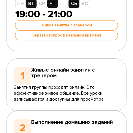
ПН
ВТ
СР
ЧТ
ПТ
СБ
ВС
19:00 - 21:00
Живое занятие с тренером
Задавай вопрос в реальном времени
Живые онлайн занятия с
1
тренером
Занятия группы проходят онлайн. Это
эффективное живое общение. Все уроки
записываются и доступны для просмотра.
Выполнение домашних заданий
2