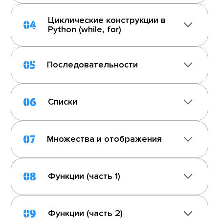
Циклические конструкции в
04
Python (while, for)
05
Последовательности
06
Списки
07
Множества и отображения
08
Функции (часть 1)
09
Функции (часть 2)