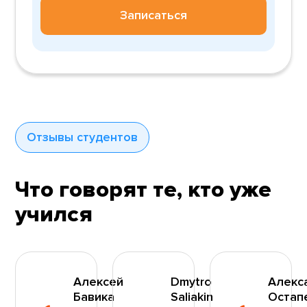
Записаться
Отзывы студентов
Что говорят те, кто уже
учился
Алексей
Dmytro
Алекс
Бавика
Saliakin
Остап