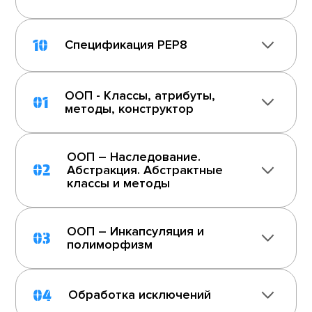
10
Спецификация PEP8
ООП - Классы, атрибуты,
01
методы, конструктор
ООП – Наследование.
02
Абстракция. Абстрактные
классы и методы
ООП – Инкапсуляция и
03
полиморфизм
04
Обработка исключений