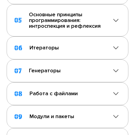
Основные принципы
05
программирования:
интроспекция и рефлексия
06
Итераторы
07
Генераторы
08
Работа с файлами
09
Модули и пакеты