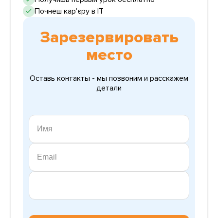
Почнеш кар'єру в ІТ
Зарезервировать
место
Оставь контакты - мы позвоним и расскажем
детали