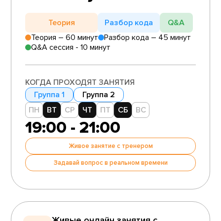
Теория
Разбор кода
Q&A
Теория – 60 минут
Разбор кода – 45 минут
Q&A сессия - 10 минут
КОГДА ПРОХОДЯТ ЗАНЯТИЯ
Группа 1
Группа 2
ПН
ВТ
СР
ЧТ
ПТ
СБ
ВС
19:00 - 21:00
Живое занятие с тренером
Задавай вопрос в реальном времени
Живые онлайн занятия с