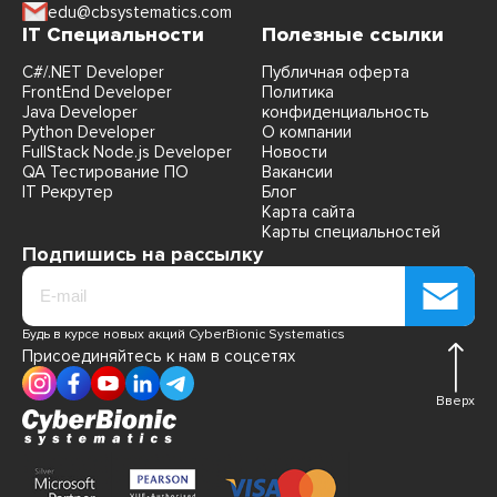
edu@cbsystematics.com
IT Специальности
Полезные ссылки
C#/.NET Developer
Публичная оферта
FrontEnd Developer
Политика
Java Developer
конфиденциальность
Python Developer
О компании
FullStack Node.js Developer
Новости
QA Тестирование ПО
Вакансии
IT Рекрутер
Блог
Карта сайта
Карты специальностей
Подпишись на рассылку
Будь в курсе новых акций CyberBionic Systematics
Присоединяйтесь к нам в соцсетях
Вверх