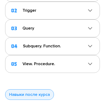
02
Trigger
03
Query
04
Subquery. Function.
05
View. Procedure.
Навыки после курса