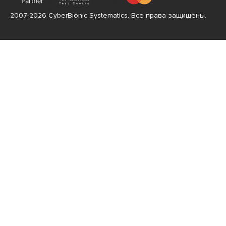
2007-2026 CyberBionic Systematics. Все права защищены.