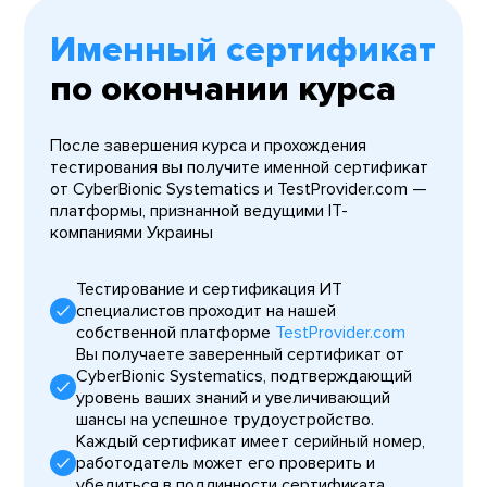
Именный сертификат
по окончании курса
После завершения курса и прохождения
тестирования вы получите именной сертификат
от CyberBionic Systematics и TestProvider.com —
платформы, признанной ведущими IT-
компаниями Украины
Тестирование и сертификация ИТ
специалистов проходит на нашей
собственной платформе
TestProvider.com
Вы получаете заверенный сертификат от
CyberBionic Systematics, подтверждающий
уровень ваших знаний и увеличивающий
шансы на успешное трудоустройство.
Каждый сертификат имеет серийный номер,
работодатель может его проверить и
убедиться в подлинности сертификата.