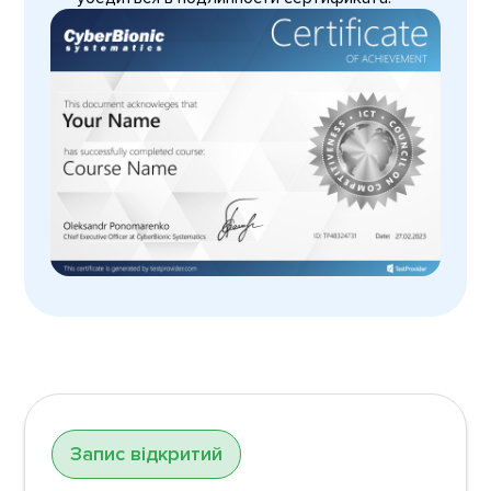
Запис відкритий