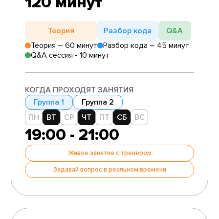
120 минут
Теория
Разбор кода
Q&A
Теория – 60 минут
Разбор кода – 45 минут
Q&A сессия - 10 минут
КОГДА ПРОХОДЯТ ЗАНЯТИЯ
Группа 1
Группа 2
ПН
ВТ
СР
ЧТ
ПТ
СБ
ВС
19:00 - 21:00
Живое занятие с тренером
Задавай вопрос в реальном времени