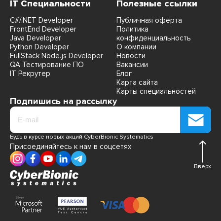
IT Специальности
Полезные ссылки
C#/.NET Developer
Публичная оферта
FrontEnd Developer
Политика
Java Developer
конфиденциальность
Python Developer
О компании
FullStack Node.js Developer
Новости
QA Тестирование ПО
Вакансии
IT Рекрутер
Блог
Карта сайта
Карты специальностей
Подпишись на рассылку
Будь в курсе новых акций CyberBionic Systematics
Присоединяйтесь к нам в соцсетях
Вверх