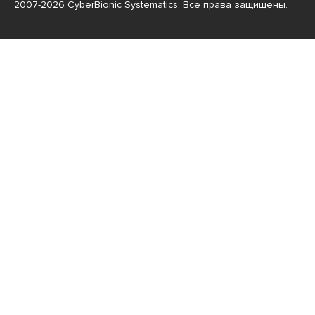
2007-2026 CyberBionic Systematics. Все права защищены.