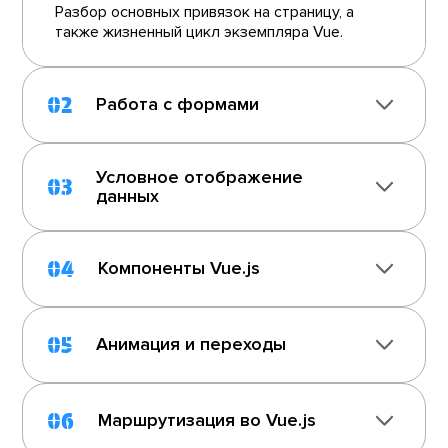
Разбор основных привязок на страницу, а
также жизненный цикл экземпляра Vue.
02
Работа с формами
Условное отображение
03
данных
04
Компоненты Vue.js
05
Анимация и переходы
06
Маршрутизация во Vue.js