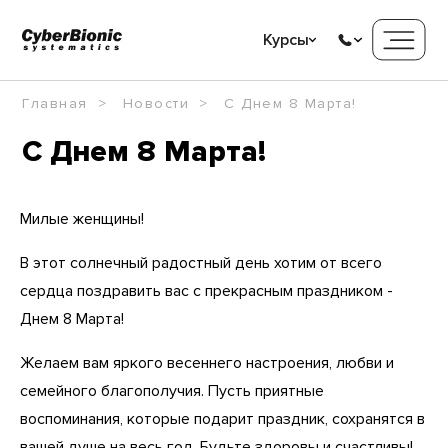
Курсы
Главная
Новости
C Днем 8 Марта!
C Днем 8 Марта!
Милые женщины!
В этот солнечный радостный день хотим от всего
сердца поздравить вас с прекрасным праздником -
Днем 8 Марта!
Желаем вам яркого весеннего настроения, любви и
семейного благополучия. Пусть приятные
воспоминания, которые подарит праздник, сохранятся в
вашей душе на весь год. Будьте здоровы и счастливы!