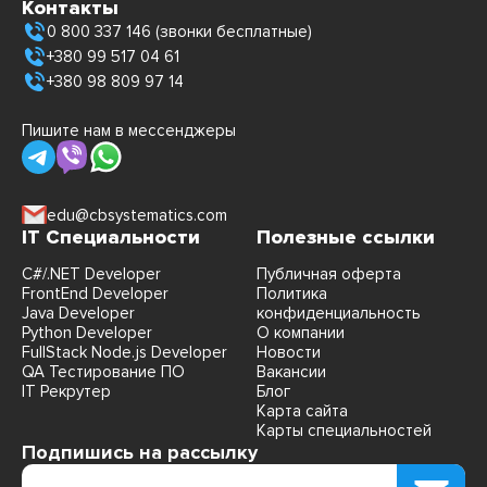
Контакты
0 800 337 146 (звонки бесплатные)
+380 99 517 04 61
+380 98 809 97 14
Пишите нам в мессенджеры
edu@cbsystematics.com
IT Специальности
Полезные ссылки
C#/.NET Developer
Публичная оферта
FrontEnd Developer
Политика
Java Developer
конфиденциальность
Python Developer
О компании
FullStack Node.js Developer
Новости
QA Тестирование ПО
Вакансии
IT Рекрутер
Блог
Карта сайта
Карты специальностей
Подпишись на рассылку