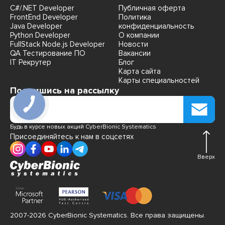
C#/.NET Developer
Публичная оферта
FrontEnd Developer
Политика
Java Developer
конфиденциальность
Python Developer
О компании
FullStack Node.js Developer
Новости
QA Тестирование ПО
Вакансии
IT Рекрутер
Блог
Карта сайта
Карты специальностей
Подпишись на рассылку
Будь в курсе новых акций CyberBionic Systematics
Присоединяйтесь к нам в соцсетях
Вверх
2007-2026 CyberBionic Systematics. Все права защищены.