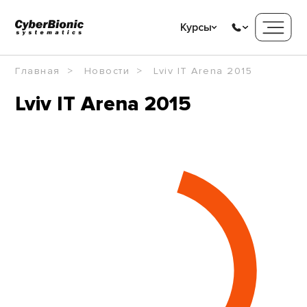
Курсы
Главная
Новости
Lviv IT Arena 2015
Lviv IT Arena 2015