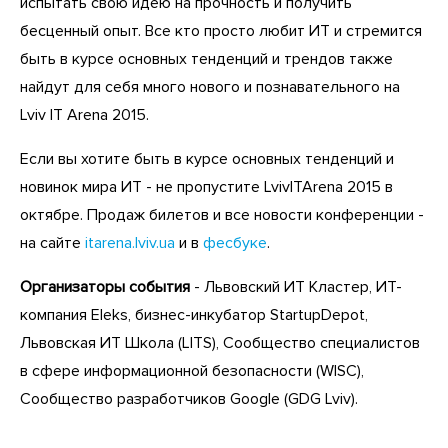
испытать свою идею на прочность и получить
бесценный опыт. Все кто просто любит ИТ и стремится
быть в курсе основных тенденций и трендов также
найдут для себя много нового и познавательного на
Lviv IT Arena 2015.
Если вы хотите быть в курсе основных тенденций и
новинок мира ИТ - не пропустите LvivITArena 2015 в
октябре. Продаж билетов и все новости конференции -
на сайте
itarena.lviv.ua
и в
фесбуке
.
Организаторы события
- Львовский ИТ Кластер, ИТ-
компания Eleks, бизнес-инкубатор StartupDepot,
Львовская ИТ Школа (LITS), Сообщество специалистов
в сфере информационной безопасности (WISC),
Сообщество разработчиков Google (GDG Lviv).