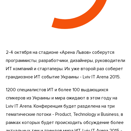
2-4 октября на стадионе «Арена Львов» соберутся
программисты, разработчики, дизайнеры, руководители
ИТ компаний и стартаперы. Их уже второй раз соберет
грандиозное ИТ событие Украины - Lviv IT Arena 2015.
1200 специалистов ИТ и более 100 выдающихся
спикеров из Украины и мира ожидают в этом году на
Lviv IT Arena. Конференция будет разделена на три
тематические потоки - Product, Technology и Business, в
рамках которых будет происходить обсуждение более
актуальных тем и трендов мира ИТ. Lviv IT Arena 2015 -