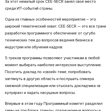
За этот немалый срок CEE-SECR занял своё место
среди ИТ-событий страны.
Одна из главных особенностей мероприятия – это
широкий тематический охват. CEE-SECR — это все грани
разработки программного обеспечения: от сугубо
технических тем до вопросов ведения бизнеса в
индустрии или обучения кадров.
5 треков программы позволяют участникам в любой
момент выбирать наиболее интересное выступление.
Посетить доклад по «своей» теме, попробовать
заглянуть в другую область и послушать спикера
смежной специализации или отыскать докладчика «в
кулуарах» и задать насущные вопросы.
Впервые в этом году Программный комитет разделил
темы на три блока: тренды, традиционные вопросы и