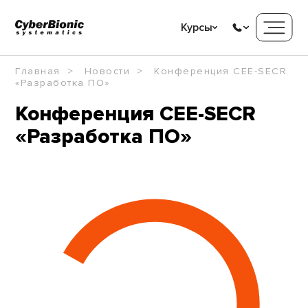
Курсы
Главная
Новости
Конференция CEE-SECR
«Разработка ПО»
Конференция CEE-SECR
«Разработка ПО»