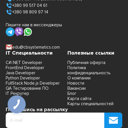
+380 99 517 04 61
+380 98 809 97 14
Пишите нам в мессенджеры
edu@cbsystematics.com
IT Специальности
Полезные ссылки
C#/.NET Developer
Публичная оферта
FrontEnd Developer
Политика
Java Developer
конфиденциальность
Python Developer
О компании
FullStack Node.js Developer
Новости
QA Тестирование ПО
Вакансии
IT Рекрутер
Блог
Карта сайта
Карты специальностей
Подпишись на рассылку