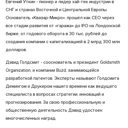
Евгений Уткин - пионер и лидер хай-тек индустрии в
СНГ и странах Восточной и Центральной Европы.
Основатель «Квазар-Микро», прошёл как CEO через
все стадии развития от «гаража» до IPO на Лондонской
бирже, от годового оборота в 30 тыс. рублей до
создания компании с капитализацией в 2 млрд 300 млн
долларов.
Дэвид Голдсмит - сооснователь и президент Goldsmith
Organization, и компании Buzd, занимающейся
разработкой патентов. Эксперты называют Голдсмита
Демингом и Друкером нашего времени как ведущего
специалиста в вопросах стратегии, инноваций и
прогнозирования. За свою профессиональную и
общественную деятельность Дэвид удостоен
многочисленных наград.