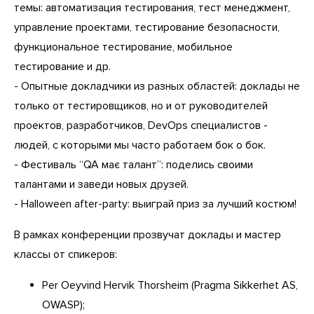
темы: автоматизация тестирования, тест менеджмент,
управление проектами, тестирование безопасности,
функциональное тестирование, мобильное
тестирование и др.
- Опытные докладчики из разных областей: доклады не
только от тестировщиков, но и от руководителей
проектов, разработчиков, DevOps специалистов -
людей, с которыми мы часто работаем бок о бок.
- Фестиваль “QA має талант”: поделись своими
талантами и заведи новых друзей.
- Halloween after-party: выиграй приз за лучший костюм!
В рамках конференции прозвучат доклады и мастер
классы от спикеров:
Per Oeyvind Hervik Thorsheim (Pragma Sikkerhet AS,
OWASP);