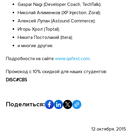
Gaspar Nagi (Developer Coach, TechTalk);
Николай Алименков (XP Injection, Zoral);
Алексей Лупан (Astound Commerce);
Игорь Хрол (Toptal);
Никита Постолакий (Itera);
и многие другие.
Подробности на сайте
www.qafest.com
.
Промокод с 10% скидкой для наших студентов:
DISC#CBS
Поделиться:
12 октября, 2015