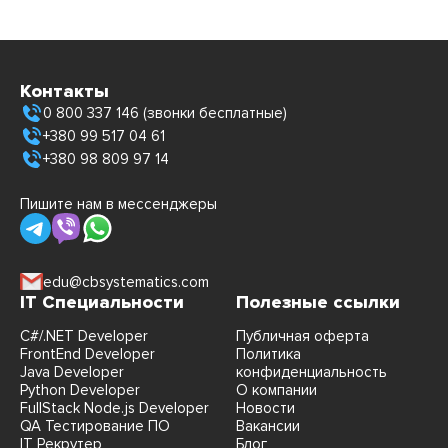
Контакты
0 800 337 146 (звонки бесплатные)
+380 99 517 04 61
+380 98 809 97 14
Пишите нам в мессенджеры
edu@cbsystematics.com
IT Специальности
Полезные ссылки
C#/.NET Developer
Публичная оферта
FrontEnd Developer
Политика
Java Developer
конфиденциальность
Python Developer
О компании
FullStack Node.js Developer
Новости
QA Тестирование ПО
Вакансии
IT Рекрутер
Блог