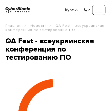
Курсы
Главная
Новости
QA Fest - всеукраинская
конференция по тестированию ПО
QA Fest - всеукраинская
конференция по
тестированию ПО