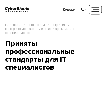
Курсы
Главная
Новости
Приняты
профессиональные стандарты для IT
специалистов
Приняты
профессиональные
стандарты для IT
специалистов