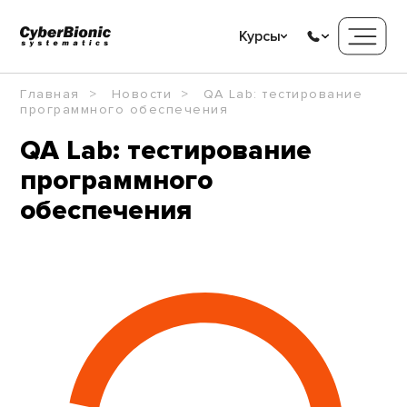
Курсы
Главная
Новости
QA Lab: тестирование
программного обеспечения
QA Lab: тестирование
программного
обеспечения