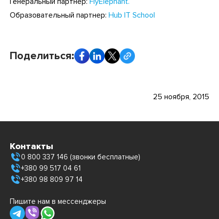
Генеральный партнер:
FlyElephant.
Образовательный партнер:
Hub IT School
Поделиться:
25 ноября, 2015
Контакты
0 800 337 146 (звонки бесплатные)
+380 99 517 04 61
+380 98 809 97 14
Пишите нам в мессенджеры