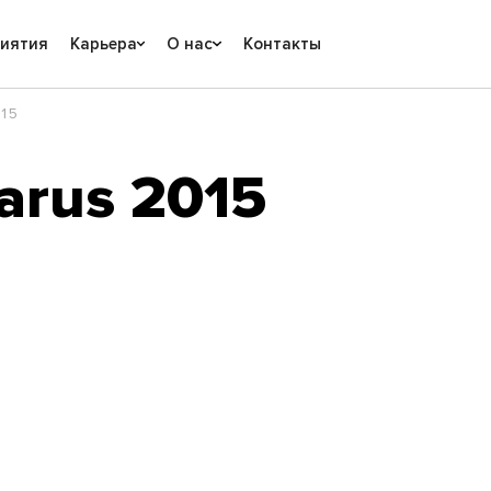
риятия
Карьера
О нас
Контакты
15
arus 2015