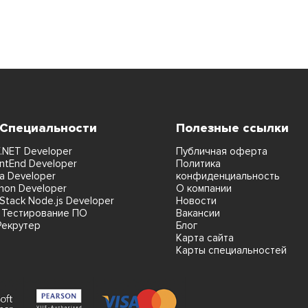
 Специальности
Полезные ссылки
.NET Developer
Публичная оферта
ntEnd Developer
Политика
a Developer
конфиденциальность
hon Developer
О компании
lStack Node.js Developer
Новости
 Тестирование ПО
Вакансии
Рекрутер
Блог
Карта сайта
Карты специальностей