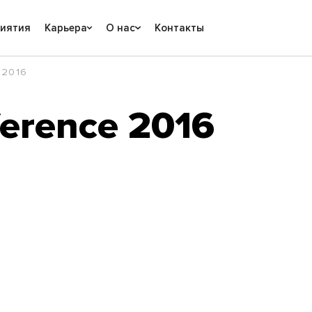
риятия
Карьера
О нас
Контакты
 2016
erence 2016