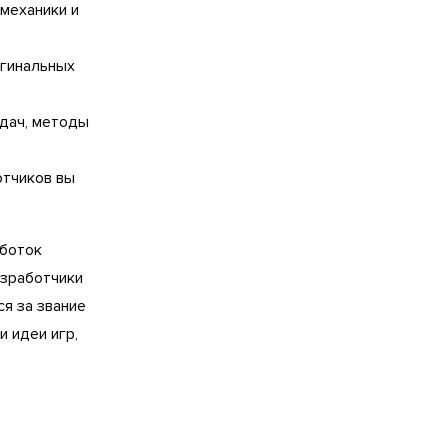
механики и
игинальных
удач, методы
отчиков вы
аботок
азработчики
я за звание
и идеи игр,