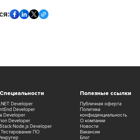
ся:
 Специальности
Полезные ссылки
.NET Developer
Публичная оферта
ntEnd Developer
Политика
a Developer
конфиденциальность
hon Developer
О компании
lStack Node.js Developer
Новости
 Тестирование ПО
Вакансии
Рекрутер
Блог