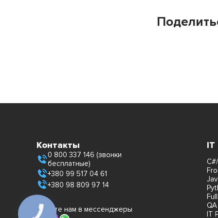
Поделить
Контакты
IT
0 800 337 146 (звонки
C#/
бесплатные)
Fro
+380 99 517 04 61
Jav
+380 98 809 97 14
Pyt
Ful
QA
Пишите нам в мессенджеры
IT 