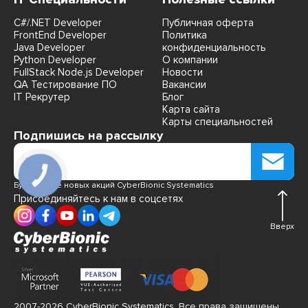
C#/.NET Developer
Публичная оферта
FrontEnd Developer
Политика
Java Developer
конфиденциальность
Python Developer
О компании
FullStack Node.js Developer
Новости
QA Тестирование ПО
Вакансии
IT Рекрутер
Блог
Карта сайта
Карты специальностей
Подпишись на рассылку
Будь в курсе новых акций CyberBionic Systematics
Присоединяйтесь к нам в соцсетях
Вверх
2007-2026 CyberBionic Systematics. Все права защищены.