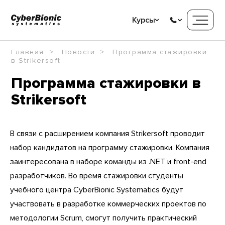
Курсы
Главная
Новости
Программа стажировки
в Strikersoft
Программа стажировки в
Strikersoft
В связи с расширением компания Strikersoft проводит
набор кандидатов на программу стажировки. Компания
заинтересована в наборе команды из .NET и front-end
разработчиков. Во время стажировки студенты
учебного центра CyberBionic Systematics будут
участвовать в разработке коммерческих проектов по
методологии Scrum, смогут получить практический