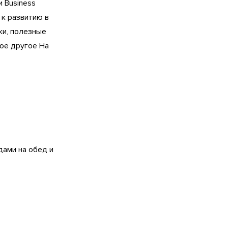
 Business
 к развитию в
ки, полезные
гое другое На
дами на обед и