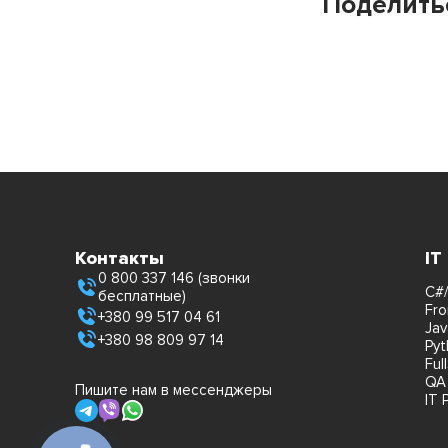
Поделить
Контакты
IT
0 800 337 146 (звонки
C#/
бесплатные)
Fro
+380 99 517 04 61
Jav
+380 98 809 97 14
Pyt
Ful
QA
Пишите нам в мессенджеры
IT 