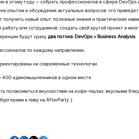
и в этому году – собрать профессионалов в сфере DevOps и
ена опытом и обсуждения актуальных вопросов, что приведет
 получить новый опыт, полезные знания и практические нави
и работу или сотрудников, создать свой крутой проект и мно
ференции будут сразу
два потока
:
DevOps
и
Business Analysis
.
ессионалов по каждому направлению.
риентированы на современные технологии.
 400 единомышленников в одном месте.
ть полакомиться вкусностями на кофе-паузах, вкусными блю
ургерами к пиву на AfterParty :)