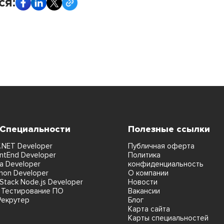
ся:
 Специальности
Полезные ссылки
.NET Developer
Публичная оферта
ntEnd Developer
Политика
a Developer
конфиденциальность
hon Developer
О компании
lStack Node.js Developer
Новости
 Тестирование ПО
Вакансии
Рекрутер
Блог
Карта сайта
Карты специальностей