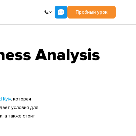
Пробный урок
ness Analysis
 Kyiv
, которая
дает условия для
, а также стоит