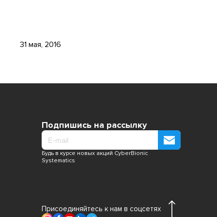
31 мая, 2016
Подпишись на рассылку
Будь в курсе новых акций CyberBionic
Systematics
Присоединяйтесь к нам в соцсетях