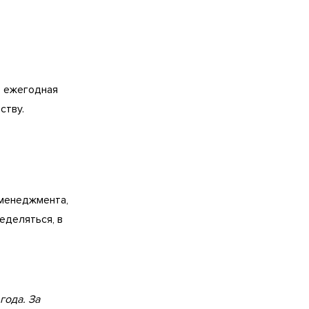
, ежегодная
ству.
 менеджмента,
еделяться, в
года. За