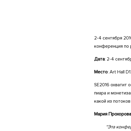
2-4 сентября 20
конференция по 
Дата
: 2-4 сентяб
Место
: Art Hall D
SE2016 охватит 
пиара и монетиза
какой из потоков
Мария Прохорова,
“Эта конфе