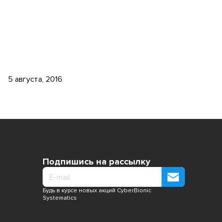
5 августа, 2016
Подпишись на рассылку
Будь в курсе новых акций CyberBionic
Systematics