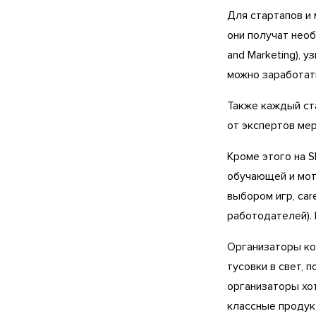
Для стартапов и
они получат нео
and Marketing), 
можно заработать
Также каждый ст
от экспертов ме
Кроме этого на S
обучающей и мот
выбором игр, car
работодателей).
Организаторы ко
тусовки в свет, 
организаторы хо
классные продук