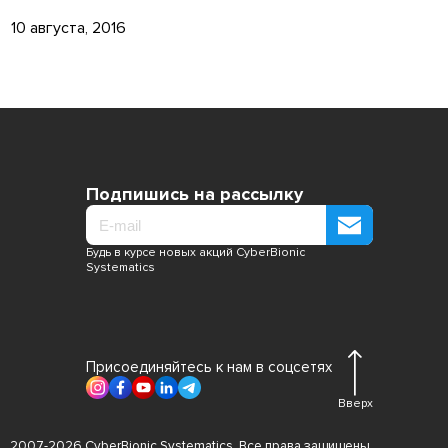
10 августа, 2016
Подпишись на рассылку
Будь в курсе новых акций CyberBionic
Systematics
Присоединяйтесь к нам в соцсетях
Вверх
2007-2026 CyberBionic Systematics. Все права защищены.