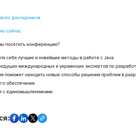
всех докладчиков
мо сейчас
ны посетить конференцию?
ля себя лучшие и новейшие методы в работе с Java
ведущих международных и украинских экспертов по разработ
я поможет находить новые способы решения проблем в раз
го обеспечения
я с единомышленниками
ся: