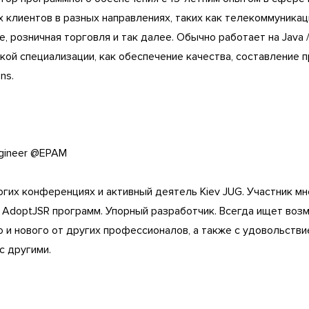
 клиентов в разных направлениях, таких как телекоммуникац
е, розничная торговля и так далее. Обычно работает на Java / 
зкой специализации, как обеспечение качества, составление п
ons.
ngineer @EPAM
гих конференциях и активный деятель Kiev JUG. Участник м
/ AdoptJSR программ. Упорный разработчик. Всегда ищет воз
 и нового от других профессионалов, а также с удовольстви
с другими.