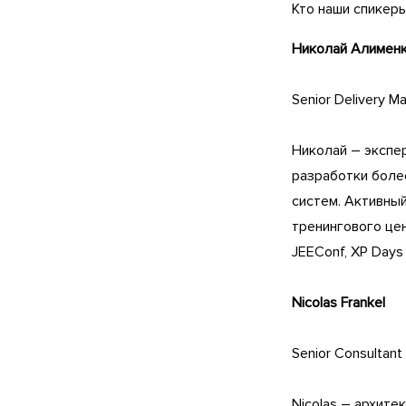
Кто наши спикеры
Николай Алимен
Senior Delivery 
Николай – экспер
разработки боле
систем. Активны
тренингового цен
JEEConf, XP Days 
Nicolas Frankel
Senior Consultan
Nicolas – архите