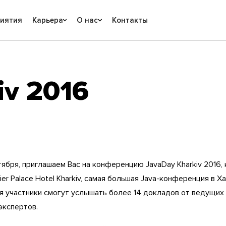
риятия
Карьера
О нас
Контакты
iv 2016
нтября, приглашаем Вас на конференцию JavaDay Kharkiv 2016,
ier Palace Hotel Kharkiv, самая большая Java-конференция в Х
я участники смогут услышать более 14 докладов от ведущих 
кспертов.