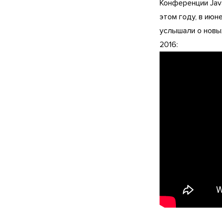
Конференции Java
этом году, в июн
услышали о новых
2016: