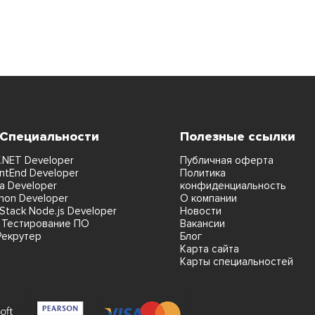
 Специальности
Полезные ссылки
.NET Developer
Публичная оферта
ntEnd Developer
Политика
a Developer
конфиденциальность
hon Developer
О компании
lStack Node.js Developer
Новости
 Тестирование ПО
Вакансии
Рекрутер
Блог
Карта сайта
Карты специальностей