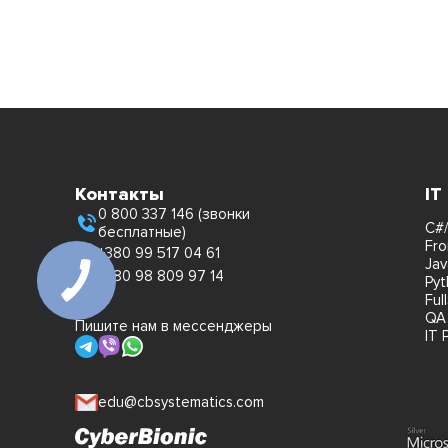
Контакты
IT
0 800 337 146 (звонки
C#/
бесплатные)
Fro
+380 99 517 04 61
Jav
+380 98 809 97 14
Pyt
Ful
QA
Пишите нам в мессенджеры
IT 
edu@cbsystematics.com