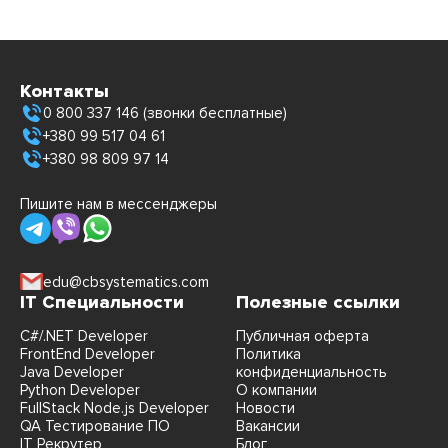
Контакты
0 800 337 146 (звонки бесплатные)
+380 99 517 04 61
+380 98 809 97 14
Пишите нам в мессенджеры
edu@cbsystematics.com
IT Специальности
Полезные ссылки
C#/.NET Developer
Публичная оферта
FrontEnd Developer
Политика
Java Developer
конфиденциальность
Python Developer
О компании
FullStack Node.js Developer
Новости
QA Тестирование ПО
Вакансии
IT Рекрутер
Блог