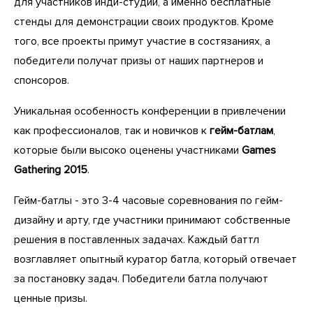
для участников инди-студий, а именно бесплатные
стенды для демонстрации своих продуктов. Кроме
того, все проекты примут участие в состязаниях, а
победители получат призы от наших партнеров и
спонсоров.
Уникальная особенность конференции в привлечении
как профессионалов, так и новичков к
гейм-батлам
,
которые были высоко оценены участниками
Games
Gathering 2015
.
Гейм-батлы - это 3-4 часовые соревнования по гейм-
дизайну и арту, где участники принимают собственные
решения в поставленных задачах. Каждый баттл
возглавляет опытный куратор батла, который отвечает
за постановку задач. Победители батла получают
ценные призы.