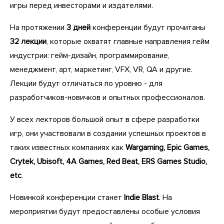
игры перед инвесторами и издателями.
На протяжении
3 дней
конференции будут прочитаны
32 лекции
, которые охватят главные направления гейм
индустрии: гейм-дизайн, программирование,
менеджмент, арт, маркетинг, VFX, VR, QA и другие.
Лекции будут отличаться по уровню - для
разработчиков-новичков и опытных профессионалов.
У всех лекторов большой опыт в сфере разработки
игр, они участвовали в создании успешных проектов в
таких известных компаниях как
Wargaming, Epic Games,
Crytek, Ubisoft, 4A Games, Red Beat, ERS Games Studio,
etc
.
Новинкой конференции станет
Indie Blast
. На
мероприятии будут предоставлены особые условия