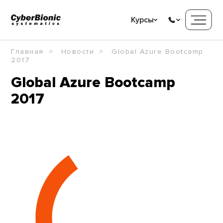
Курсы
Главная
Новости
Global Azure Bootcamp
2017
Global Azure Bootcamp
2017