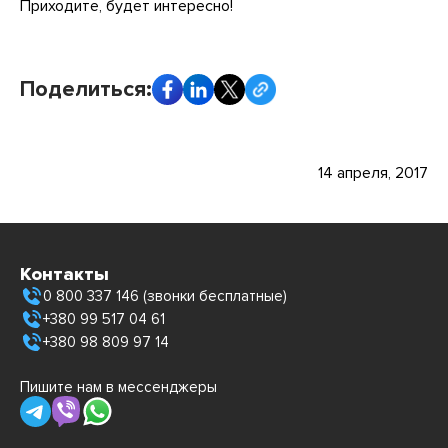
Приходите, будет интересно!
Поделиться:
14 апреля, 2017
Контакты
0 800 337 146 (звонки бесплатные)
+380 99 517 04 61
+380 98 809 97 14
Пишите нам в мессенджеры