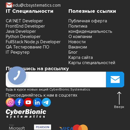
edu@cbsystematics.com
IT Специальности
Полезные ссылки
C#/.NET Developer
Публичная оферта
FrontEnd Developer
Политика
Java Developer
конфиденциальность
Python Developer
О компании
FullStack Node.js Developer
Новости
QA Тестирование ПО
Вакансии
IT Рекрутер
Блог
Карта сайта
Карты специальностей
Подпишись на рассылку
Будь в курсе новых акций CyberBionic Systematics
Присоединяйтесь к нам в соцсетях
Вверх