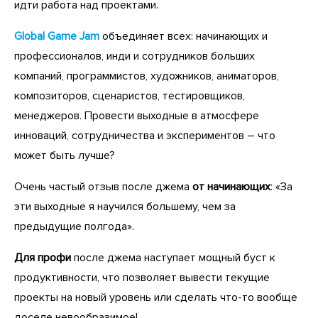
идти работа над проектами.
Global Game Jam
объединяет всех: начинающих и
профессионалов, инди и сотрудников больших
компаний, программистов, художников, аниматоров,
композиторов, сценаристов, тестировщиков,
менеджеров. Провести выходные в атмосфере
инноваций, сотрудничества и экспериментов – что
может быть лучше?
Очень частый отзыв после джема
от начинающих
: «За
эти выходные я научился большему, чем за
предыдущие полгода».
Для профи
после джема наступает мощный буст к
продуктивности, что позволяет вывести текущие
проекты на новый уровень или сделать что-то вообще
доселе невообразимое!