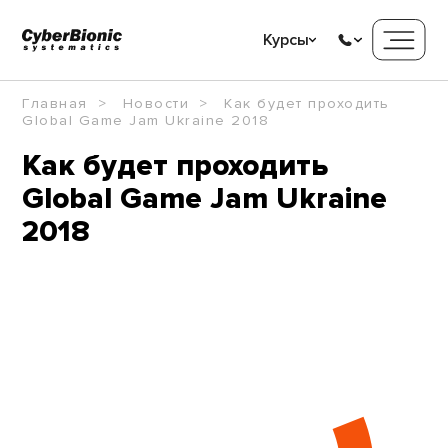
Курсы
Главная
Новости
Как будет проходить
Global Game Jam Ukraine 2018
Как будет проходить
Global Game Jam Ukraine
2018