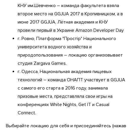
КНУ им.Шевченко – команда факультета взяла
второе место на GGJUA 2017 в Кропивницком, а в
июне 2017 GGJUA, Лётная академия и КНУ
провели первый в Украине Amazon Developer Day
г. Ровно, Платформа "Простір" Национального
университета водного хозяйства и
природопользования – локацию организовывает
студия Zargava Games.
г. Одесса, Национальная академия пищевых
технологий – команда ОНАПТ участвует в GGJUA
с самого его старта в 2016 году, занимала
призовые места, представляла свои игры на
конференциях White Nights, Get IT и Casual
Connect.
Выбирайте локацию для себя и присоединяйтесь (нажав