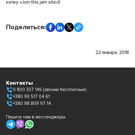
копку «Join this jam site»)!
Поделиться:
22 января, 2018
Контакты
0 800 337 146 (звонки бесплатные)
+380 99 517 04 61
+380 98 809 97 14
Пишите нам в мессенджеры