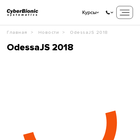
Курсы
Главная
Новости
OdessaJS 2018
OdessaJS 2018