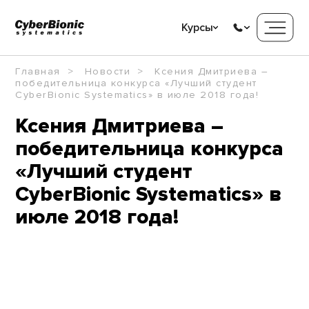
Курсы
Главная
Новости
Ксения Дмитриева –
победительница конкурса «Лучший студент
CyberBionic Systematics» в июле 2018 года!
Ксения Дмитриева –
победительница конкурса
«Лучший студент
CyberBionic Systematics» в
июле 2018 года!