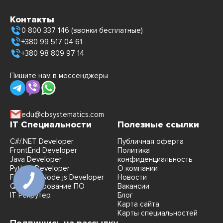
Контакты
0 800 337 146 (звонки бесплатные)
+380 99 517 04 61
+380 98 809 97 14
Пишите нам в мессенджеры
edu@cbsystematics.com
IT Специальности
Полезные ссылки
C#/.NET Developer
Публичная оферта
FrontEnd Developer
Политика
Java Developer
конфиденциальность
Python Developer
О компании
FullStack Node.js Developer
Новости
QA Тестирование ПО
Вакансии
IT Рекрутер
Блог
Карта сайта
Карты специальностей
Подпишись на рассылку