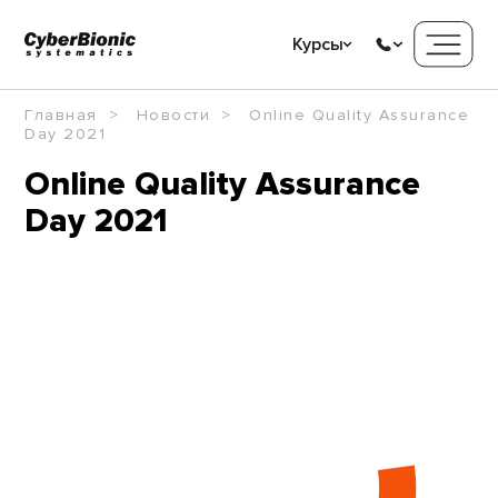
Курсы
Главная
Новости
Online Quality Assurance
Day 2021
Online Quality Assurance
Day 2021