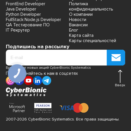
FrontEnd Developer
Политика
Java Developer
конфиденциальность
Python Developer
О компании
FullStack Node.js Developer
Новости
QA Тестирование ПО
Вакансии
IT Рекрутер
Блог
Карта сайта
Карты специальностей
Подпишись на рассылку
Будь в курсе новых акций CyberBionic Systematics
Присоединяйтесь к нам в соцсетях
Вверх
2007-2026 CyberBionic Systematics. Все права защищены.