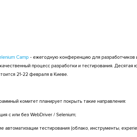
elenium Camp
- ежегодную конференцию для разработчиков и 
 качественный процесс разработки и тестирования. Десятая 
тоится 21-22 февраля в Киеве.
граммный комитет планирует покрыть такие направления:
ия с или без WebDriver / Selenium;
е автоматизации тестирования (облако, инструменты, experien