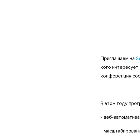
Приглашаем на
S
кого интересует
конференция сос
В этом году про
- веб-автоматизац
- масштабировани