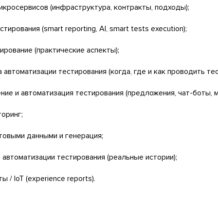
икросервисов (инфраструктура, контракты, подходы);
тирования (smart reporting, AI, smart tests execution);
ирование (практические аспекты);
 автоматизации тестирования (когда, где и как проводить тес
ние и автоматизация тестирования (предложения, чат-боты, м
торинг;
товыми данными и генерация;
в автоматизации тестирования (реальные истории);
ы / IoT (experience reports).