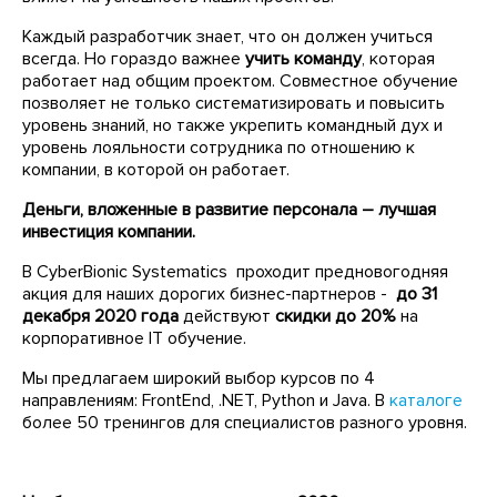
Каждый разработчик знает, что он должен учиться
всегда. Но гораздо важнее
учить команду
, которая
работает над общим проектом. Совместное обучение
позволяет не только систематизировать и повысить
уровень знаний, но также укрепить командный дух и
уровень лояльности сотрудника по отношению к
компании, в которой он работает.
Деньги, вложенные в развитие персонала – лучшая
инвестиция компании.
В CyberBionic Systematics проходит предновогодняя
акция для наших дорогих бизнес-партнеров -
до 31
декабря 2020 года
действуют
скидки
до 20%
на
корпоративное IT обучение.
Мы предлагаем широкий выбор курсов по 4
направлениям: FrontEnd, .NET, Python и Java. В
каталоге
более 50 тренингов для специалистов разного уровня.