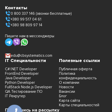
Контакты
0 800 337 146 (звонки бесплатные)
+380 99 517 04 61
+380 98 809 97 14
Пишите нам в мессенджеры
edu@cbsystematics.com
IT Специальности
Полезные ссылки
C#/.NET Developer
Публичная оферта
FrontEnd Developer
Политика
Java Developer
конфиденциальность
Python Developer
О компании
FullStack Node.js Developer
Новости
QA Тестирование ПО
Вакансии
IT Рекрутер
Блог
Карта сайта
Карты специальностей
Подпишись на рассылку