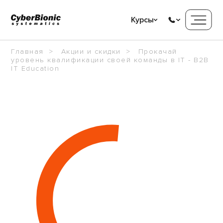
Курсы
Главная
Акции и скидки
Прокачай
уровень квалификации своей команды в IT - B2B
IT Education