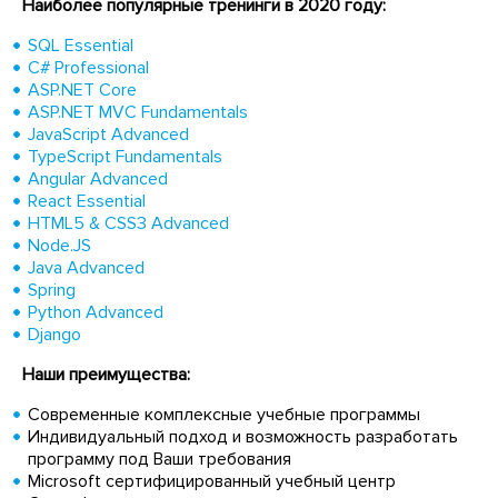
Наиболее популярные тренинги в 2020 году:
SQL Essential
C# Professional
ASP.NET Core
ASP.NET MVC Fundamentals
JavaScript Advanced
TypeScript Fundamentals
Angular Advanced
React Essential
HTML5 & CSS3 Advanced
Node.JS
Java Advanced
Spring
Python Advanced
Django
Наши преимущества:
Современные комплексные учебные программы
Индивидуальный подход и возможность разработать
программу под Ваши требования
Microsoft сертифицированный учебный центр