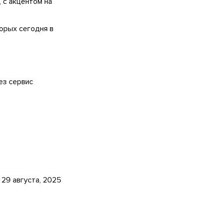
 с акцентом на
торых сегодня в
ез сервис
29 августа, 2025