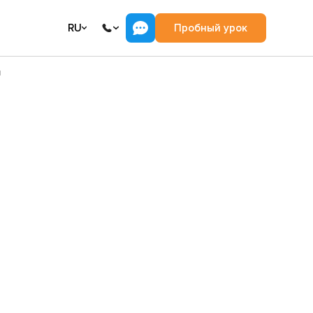
RU
Пробный урок
ы