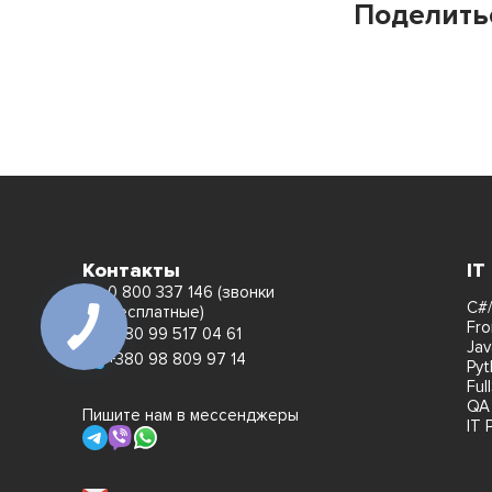
Поделить
Контакты
IT
0 800 337 146 (звонки
C#/
бесплатные)
Fro
+380 99 517 04 61
Jav
+380 98 809 97 14
Pyt
Ful
QA
Пишите нам в мессенджеры
IT 