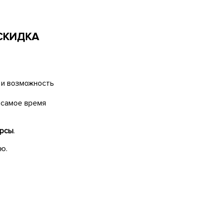
СКИДКА
т и возможность
 самое время
урсы
.
ю.