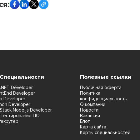
ся:
 Специальности
Полезные ссылки
.NET Developer
Публичная оферта
ntEnd Developer
Политика
a Developer
конфиденциальность
hon Developer
О компании
lStack Node.js Developer
Новости
 Тестирование ПО
Вакансии
Рекрутер
Блог
Карта сайта
Карты специальностей