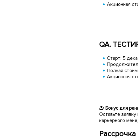
Акционная сто
QA. ТЕСТ
Старт: 5 дек
Продолжитель
Полная стоимо
Акционная сто
🎁
Бонус для ран
Оставьте заявку 
карьерного мене
Рассрочка 