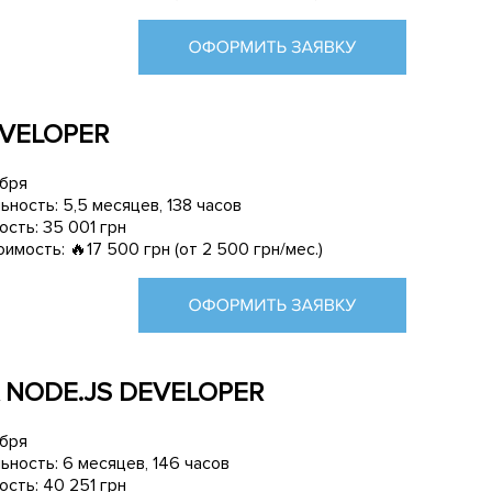
EVELOPER
абря
ность: 5,5 месяцев, 138 часов
сть: 35 001 грн
имость: 🔥17 500 грн (от 2 500 грн/мес.)
 NODE.JS DEVELOPER
абря
ность: 6 месяцев, 146 часов
сть: 40 251 грн