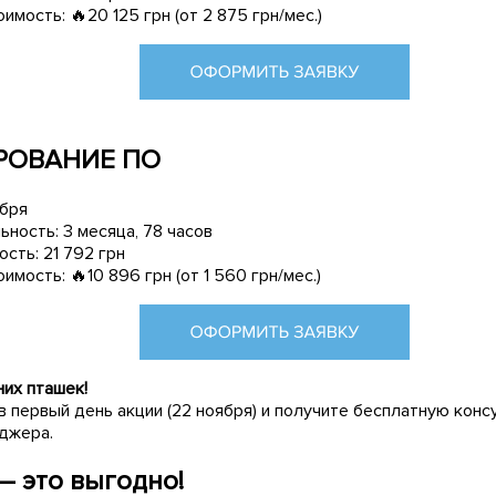
имость: 🔥20 125 грн (от 2 875 грн/мес.)
ИРОВАНИЕ ПО
абря
ность: 3 месяца, 78 часов
сть: 21 792 грн
имость: 🔥10 896 грн (от 1 560 грн/мес.)
них пташек!
в первый день акции (22 ноября) и получите бесплатную кон
джера.
– это выгодно!