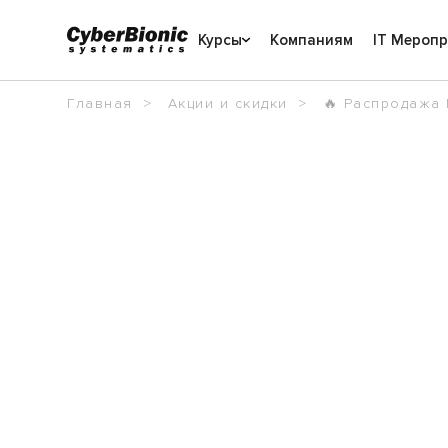
Курсы
Компаниям
IT Мероп
Главная
Акции и скидки
🔥 Распродажа 