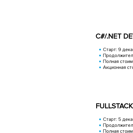
C#/.NET D
Старт: 9 дек
Продолжитель
Полная стоимо
Акционная сто
FULLSTACK
Старт: 5 дек
Продолжитель
Полная стоимо