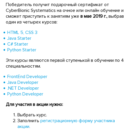
Победитель получит подарочный сертификат от
CyberBionic Systematics на очное или онлайн обучение и
сможет приступить к занятиям уже
в мае 2019 г.,
выбрав
один из четырех курсов:
HTML 5, CSS 3
Java Starter
С# Starter
Python Starter
Эти курсы являются первой ступенькой в обучении по 4
специальностям.
FrontEnd Developer
Java Developer
.NET Developer
Python Developer
Для участия в акции нужно:
Выбрать курс.
Заполнить
регистрационную форму участника
акции.