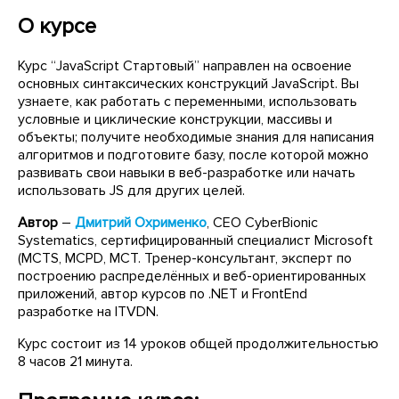
О курсе
Курс “JavaScript Стартовый” направлен на освоение
основных синтаксических конструкций JavaScript. Вы
узнаете, как работать с переменными, использовать
условные и циклические конструкции, массивы и
объекты; получите необходимые знания для написания
алгоритмов и подготовите базу, после которой можно
развивать свои навыки в веб-разработке или начать
использовать JS для других целей.
Автор
–
Дмитрий Охрименко
, CEO CyberBionic
Systematics, сертифицированный специалист Microsoft
(MCTS, MCPD, MCT. Тренер-консультант, эксперт по
построению распределённых и веб-ориентированных
приложений, автор курсов по .NET и FrontEnd
разработке на ITVDN.
Курс состоит из 14 уроков общей продолжительностью
8 часов 21 минута.