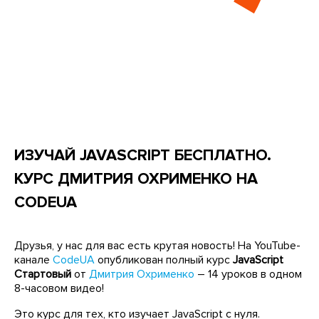
ИЗУЧАЙ JAVASCRIPT БЕСПЛАТНО.
КУРС ДМИТРИЯ ОХРИМЕНКО НА
CODEUA
Друзья, у нас для вас есть крутая новость! На YouTube-
канале
CodeUA
опубликован полный курс
JavaScript
Стартовый
от
Дмитрия Охрименко
– 14 уроков в одном
8-часовом видео!
Это курс для тех, кто изучает JavaScript с нуля.