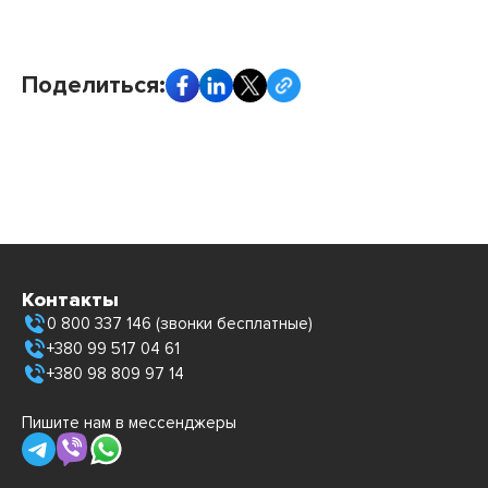
Поделиться:
Контакты
0 800 337 146 (звонки бесплатные)
+380 99 517 04 61
+380 98 809 97 14
Пишите нам в мессенджеры