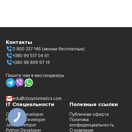
Контакты
0 800 337 146 (звонки бесплатные)
+380 99 517 04 61
+380 98 809 97 14
Пишите нам в мессенджеры
edu@cbsystematics.com
IT Специальности
Полезные ссылки
C#/.NET Developer
Публичная оферта
FrontEnd Developer
Политика
Java Developer
конфиденциальность
Python Developer
О компании