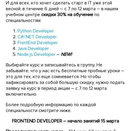
И для всех, кто хочет сделать старт в IT уже этой
весной, в течение 6 дней – с 7 по 12 марта – в нашем
учебном центре
скидки 30% на обучение
по
специальностям:
Python Developer
C#/.NET Developer
FrontEnd Developer
Java Developer
Node.js Developer
–
NEW!
Выбирайте курс и записывайтесь в группу. Не
забывайте, что у нас есть бесплатные пробные уроки –
это для тех, кто еще сомневается. Но чтобы
зафиксировать за собой большую скидку, нужно подать
заявку на курс в период акции – с 7 по 12 марта
включительно.
Более подробную информацию по каждой
специальности смотрите ниже.
FRONTEND DEVELOPER – начало занятий 15 марта