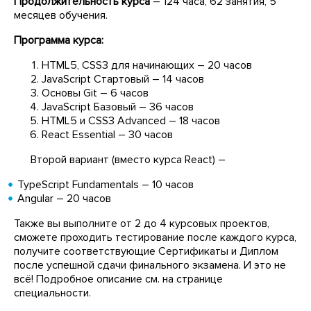
Продолжительность курса
– 124 часа, 62 занятия, 5
месяцев обучения.
Программа курса:
HTML5, CSS3 для начинающих – 20 часов
JavaScript Стартовый – 14 часов
Основы Git – 6 часов
JavaScript Базовый – 36 часов
HTML5 и CSS3 Advanced – 18 часов
React Essential – 30 часов
Второй вариант (вместо курса React) –
TypeScript Fundamentals – 10 часов
Angular – 20 часов
Также вы выполните от 2 до 4 курсовых проектов,
сможете проходить тестирование после каждого курса,
получите соответствующие Сертификаты и Диплом
после успешной сдачи финального экзамена. И это не
всё! Подробное описание см. на странице
специальности.