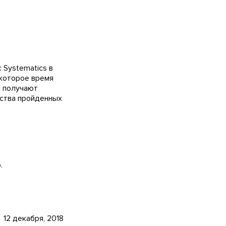
 Systematics в
екоторое время
ы получают
ества пройденных
.
12 декабря, 2018