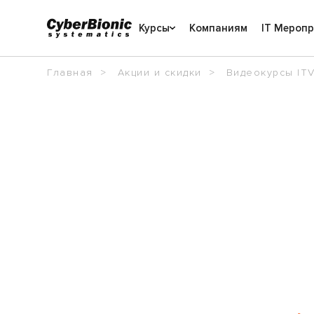
Курсы
Компаниям
IT Мероп
Главная
Акции и скидки
Видеокурсы IT