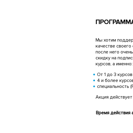
ПРОГРАММА
Мы хотим поддерж
качестве своего
после него очень
скидку на подпис
курсов, а именно:
От 1 до 3 курсов
4 и более курсо
специальность (F
Акция действует
Время действия а