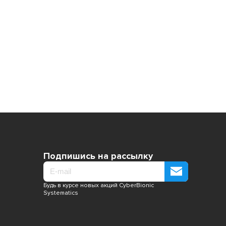
Подпишись на рассылку
Будь в курсе новых акций CyberBionic
Systematics