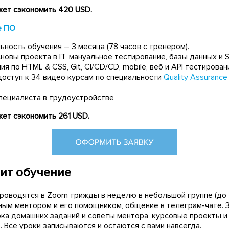
ет сэкономить 420 USD.
е ПО
ность обучения – 3 месяца (78 часов с тренером).
новы проекта в IT, мануальное тестирование, базы данных и 
ия по HTML & CSS, Git, CI/CD/CD, mobile, веб и API тестирован
доступ к 34 видео курсам по специальности
Quality Assurance
ециалиста в трудоустройстве
ет сэкономить 261 USD.
дит обучение
проводятся в Zoom трижды в неделю в небольшой группе (до 
ым ментором и его помощником, общение в телеграм-чате. З
рка домашних заданий и советы ментора, курсовые проекты и
 Все уроки записываются и остаются с вами навсегда.