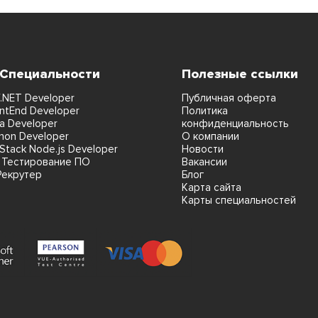
 Специальности
Полезные ссылки
.NET Developer
Публичная оферта
ntEnd Developer
Политика
a Developer
конфиденциальность
hon Developer
О компании
lStack Node.js Developer
Новости
 Тестирование ПО
Вакансии
Рекрутер
Блог
Карта сайта
Карты специальностей