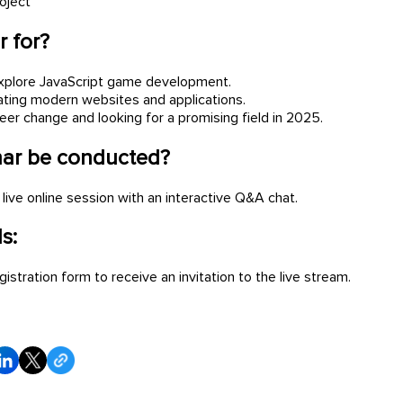
oject
r for?
xplore JavaScript game development.
ting modern websites and applications.
er change and looking for a promising field in 2025.
nar be conducted?
 live online session with an interactive Q&A chat.
s:
egistration form to receive an invitation to the live stream.