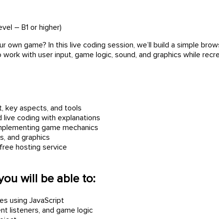
evel – B1 or higher)
r own game? In this live coding session, we’ll build a simple br
to work with user input, game logic, sound, and graphics while recr
, key aspects, and tools
 live coding with explanations
implementing game mechanics
, and graphics
free hosting service
you will be able to:
s using JavaScript
t listeners, and game logic