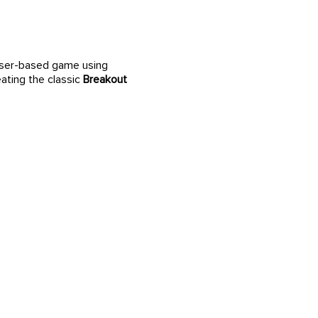
owser-based game using
eating the classic
Breakout