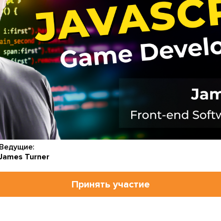
Ведущие:
James Turner
Принять участие