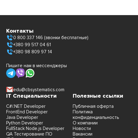
Контакты
0 800 337 146 (звонки бесплатные)
+380 99 517 04 61
+380 98 809 97 14
Пишите нам в мессенджеры
edu@cbsystematics.com
IT Специальности
Полезные ссылки
C#/.NET Developer
Публичная оферта
FrontEnd Developer
Политика
Java Developer
конфиденциальность
Python Developer
О компании
FullStack Node.js Developer
Новости
QA Тестирование ПО
Вакансии