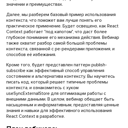
значении и преимуществах.
Далее, мы разберем базовый пример использования
контекста, что поможет вам лучше понять его
практическое применение. Будет освещено, как React
Context работает "под капотом", что даст более
глубокое понимание его механизма действия. Вебинар
также охватит разбор самой большой проблемы
контекста, связанной с ре-рендерами приложения, и
способов её избежания.
Кроме того, будет представлен паттерн publish-
subscribe как эффективный способ управления
состоянием и альтернатива контексту. Вы научитесь
писать код, который решает типичные проблемы
контекста, и ознакомитесь с хуком
useSyncExternalStore для оптимизации работы с
внешними данными. В целом, вебинар обещает быть
насыщенным и информативным, предоставляя ценные
знания и навыки для эффективного использования
React Context в разработке.