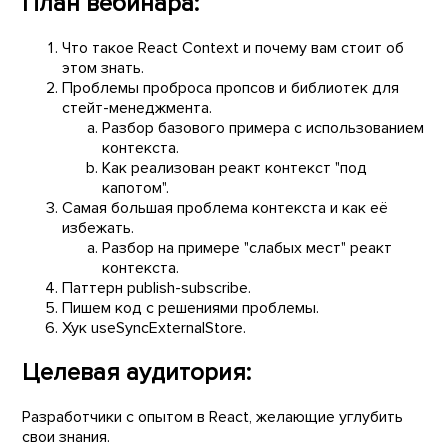
План вебинара:
Что такое React Context и почему вам стоит об
этом знать.
Проблемы проброса пропсов и библиотек для
стейт-менеджмента.
Разбор базового примера с использованием
контекста.
Как реализован реакт контекст "под
капотом".
Самая большая проблема контекста и как её
избежать.
Разбор на примере "слабых мест" реакт
контекста.
Паттерн publish-subscribe.
Пишем код с решениями проблемы.
Хук useSyncExternalStore.
Целевая аудитория:
Разработчики с опытом в React, желающие углубить
свои знания.