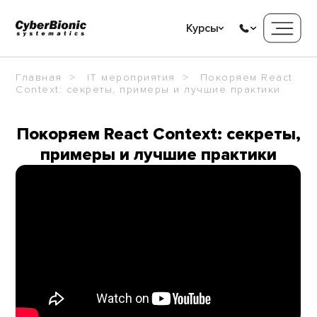
Курсы
Главная
IT мероприятия
Покоряем React
Context: секреты, примеры и лучшие практики
Покоряем React Context: секреты,
примеры и лучшие практики