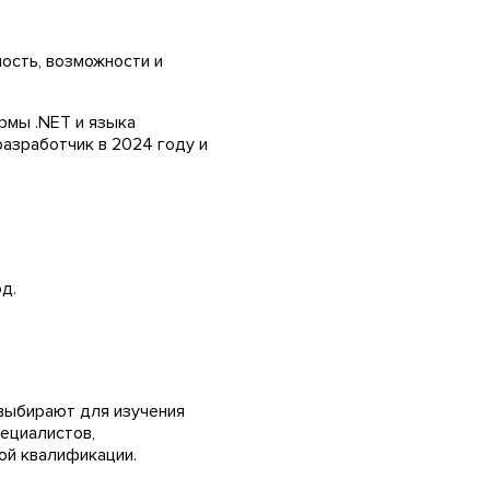
ость, возможности и
рмы .NET и языка
разработчик в 2024 году и
д.
выбирают для изучения
ециалистов,
ой квалификации.