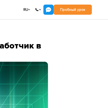
RU
Пробный урок
аботчик в