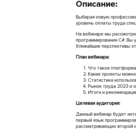
Описание:
Выбирая новую профессию 
уровень оплаты труда спе
На вебинаре мы рассмотри
программирования C#. Вы у
ближайшие перспективы эт
План вебинара:
Что такое платформа 
Какие проекты можно
Статистика использов
Рынок труда 2023 и о
Итоги и рекомендации
Целевая аудитория:
Данный вебинар будет инт
первый язык программиров
рассматривающих второй и