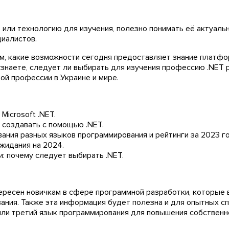
или технологию для изучения, полезно понимать её актуальн
циалистов.
м, какие возможности сегодня предоставляет знание платфо
знаете, следует ли выбирать для изучения профессию .NET 
ой профессии в Украине и мире.
Microsoft .NET.
 создавать с помощью .NET.
ания разных языков программирования и рейтинги за 2023 го
жидания на 2024.
: почему следует выбирать .NET.
ересен новичкам в сфере программной разработки, которые 
ания. Также эта информация будет полезна и для опытных сп
ли третий язык программирования для повышения собственн