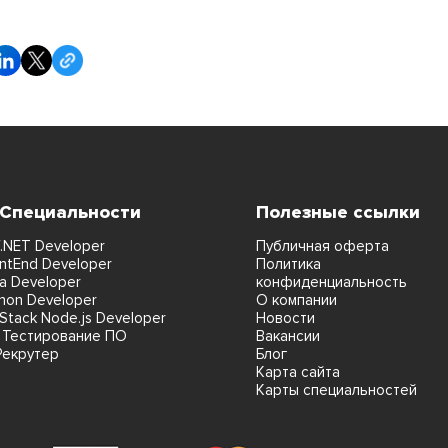
 Специальности
Полезные ссылки
.NET Developer
Публичная оферта
ntEnd Developer
Политика
a Developer
конфиденциальность
hon Developer
О компании
lStack Node.js Developer
Новости
 Тестирование ПО
Вакансии
Рекрутер
Блог
Карта сайта
Карты специальностей