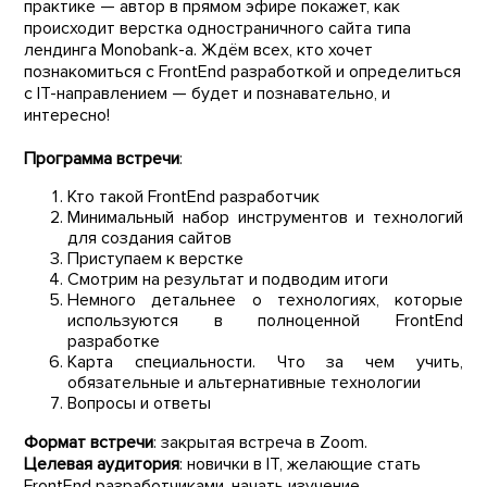
практике — автор в прямом эфире покажет, как
происходит верстка одностраничного сайта типа
лендинга Monobank-а. Ждём всех, кто хочет
познакомиться с FrontEnd разработкой и определиться
с IT-направлением — будет и познавательно, и
интересно!
Программа встречи
:
Кто такой FrontEnd разработчик
Минимальный набор инструментов и технологий
для создания сайтов
Приступаем к верстке
Смотрим на результат и подводим итоги
Немного детальнее о технологиях, которые
используются в полноценной FrontEnd
разработке
Карта специальности. Что за чем учить,
обязательные и альтернативные технологии
Вопросы и ответы
Формат встречи
: закрытая встреча в Zoom.
Целевая аудитория
: новички в IT, желающие стать
FrontEnd разработчиками, начать изучение