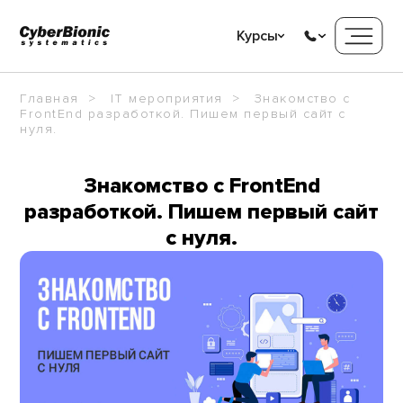
Курсы
Главная
IT мероприятия
Знакомство с
FrontEnd разработкой. Пишем первый сайт с
нуля.
Знакомство с FrontEnd
разработкой. Пишем первый сайт
с нуля.