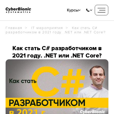
Курсы
Главная
IT мероприятия
Как стать C#
разработчиком в 2021 году. .NET или .NET Core?
Как стать C# разработчиком в
2021 году. .NET или .NET Core?