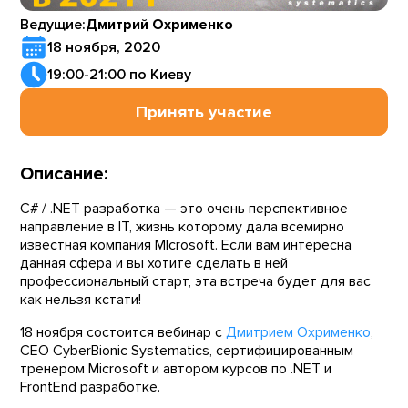
Ведущие:
Дмитрий Охрименко
18 ноября, 2020
19:00-21:00 по Киеву
Принять участие
Описание:
C# / .NET разработка — это очень перспективное
направление в IT, жизнь которому дала всемирно
известная компания MIcrosoft. Если вам интересна
данная сфера и вы хотите сделать в ней
профессиональный старт, эта встреча будет для вас
как нельзя кстати!
18 ноября состоится вебинар с
Дмитрием Охрименко
,
CEO CyberBionic Systematics, сертифицированным
тренером Microsoft и автором курсов по .NET и
FrontEnd разработке.