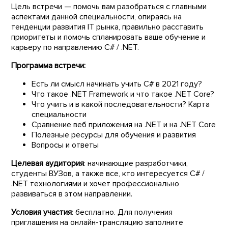
Цель встречи — помочь вам разобраться с главными
аспектами данной специальности, опираясь на
тенденции развития IT рынка, правильно расставить
приоритеты и помочь спланировать ваше обучение и
карьеру по направлению C# / .NET.
Программа встречи:
Есть ли смысл начинать учить C# в 2021 году?
Что такое .NET Framework и что такое .NET Core?
Что учить и в какой последовательности? Карта
специальности
Сравнение веб приложения на .NET и на .NET Core
Полезные ресурсы для обучения и развития
Вопросы и ответы
Целевая аудитория
: начинающие разработчики,
студенты ВУЗов, а также все, кто интересуется C# /
.NET технологиями и хочет профессионально
развиваться в этом направлении.
Условия участия
: бесплатно. Для получения
приглашения на онлайн-трансляцию заполните