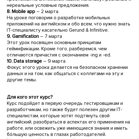
нереальные условные предложения.
8.
Mobile app
– 2 марта
На уроке поговорим о разработке мобильных
приложений на английском и обо всем, что нужно знать
IT-специалисту касательно Gerund & Infinitive.
9.
Gamification
– 7 марта
Этот урок посвящен основным принципам
геймификации. Кроме того, разберемся, чем
отличаются причастия с окончанием -ing и -ed.
10.
Data storage
– 9 марта
Фокус этого урока делается на безопасном хранении
данных и на том, как общаться с коллегами на эту и
другие темы.
Для кого этот курс?
Курс подойдет в первую очередь тестировщикам и
разработчикам, но также будет полезен другим IT-
специалистам, которые хотят подтянуть свой
английский, разобраться в аспектах его применения на
работе, или освежить уже имеющиеся знания и иметь
бóльшую ценность в глазах работодателей.