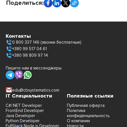
Поделиться:
Контакты
0 800 337 146 (звонки бесплатные)
+380 99 517 04 61
+380 98 809 97 14
Пишите нам в мессенджеры
edu@cbsystematics.com
IT Специальности
Полезные ссылки
C#/.NET Developer
Публичная оферта
FrontEnd Developer
Политика
Java Developer
конфиденциальность
Python Developer
О компании
FullStack Node.js Developer
Новости