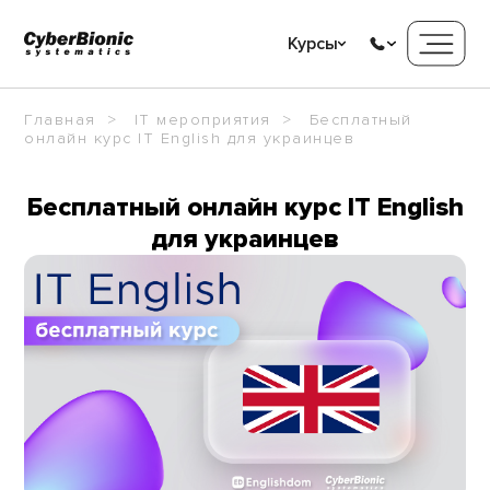
Курсы
Главная
IT мероприятия
Бесплатный
онлайн курс IT English для украинцев
Бесплатный онлайн курс IT English
для украинцев