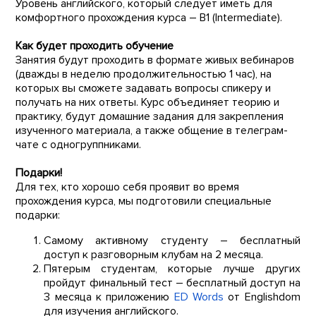
Уровень английского, который следует иметь для
комфортного прохождения курса – B1 (Intermediate).
Как будет проходить обучение
Занятия будут проходить в формате живых вебинаров
(дважды в неделю продолжительностью 1 час), на
которых вы сможете задавать вопросы спикеру и
получать на них ответы. Курс объединяет теорию и
практику, будут домашние задания для закрепления
изученного материала, а также общение в телеграм-
чате с одногруппниками.
Подарки!
Для тех, кто хорошо себя проявит во время
прохождения курса, мы подготовили специальные
подарки:
Самому активному студенту – бесплатный
доступ к разговорным клубам на 2 месяца.
Пятерым студентам, которые лучше других
пройдут финальный тест – бесплатный доступ на
3 месяца к приложению
ED Words
от Englishdom
для изучения английского.