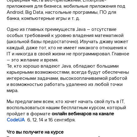
приложения для бизнеса, мобильные приложения под
Android, Big Data, настольные программы, ПО для
банка, компьютерные игры и т. д.
Одно из главных преимуществ Java – отсутствие
особых требований к уровню владения математикой
(школьной базы предостаточно). Изучать джаву может
каждый, даже тот, кто не имеет никакого отношения к
IT и никогда в своей жизни не программировал. Главное
– это желание и время.
Те, кто хорошо владеют Java, обладают большими
карьерными возможностями, всегда будут обеспечены
интересными задачами, высокооплачиваемой работой
и возможностью работать удаленно из любой точки
мира.
Мы предлагаем всем, кто хочет начать свой путь в IT,
воспользоваться нашим бесплатным курсом, который
пройдет в формате
онлайн вебинаров на канале
CodeUA
6, 12, 14 и 16 сентября.
Что вы получите на курсе