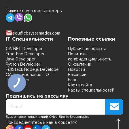
Пишите нам в мессенджеры
edu@cbsystematics.com
IT Специальности
Полезные ссылки
C#/.NET Developer
Публичная оферта
FrontEnd Developer
Политика
Java Developer
конфиденциальность
Python Developer
О компании
FullStack Node.js Developer
Новости
QA Тестирование ПО
Вакансии
IT Рекрутер
Блог
Карта сайта
Карты специальностей
Подпишись на рассылку
Будь в курсе новых акций CyberBionic Systematics
Присоединяйтесь к нам в соцсетях