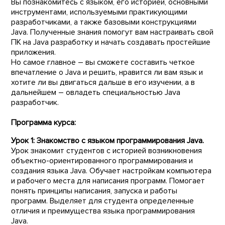
Вы познакомитесь с языком, его историей, основными
инструментами, используемыми практикующими
разработчиками, а также базовыми конструкциями
Java. Полученные знания помогут вам настраивать свой
ПК на Java разработку и начать создавать простейшие
приложения.
Но самое главное – вы сможете составить четкое
впечатление о Java и решить, нравится ли вам язык и
хотите ли вы двигаться дальше в его изучении, а в
дальнейшем – овладеть специальностью Java
разработчик.
Программа курса:
Урок 1: Знакомство с языком программирования Java.
Урок знакомит студентов с историей возникновения
объектно-ориентированного программирования и
создания языка Java. Обучает настройкам компьютера
и рабочего места для написания программ. Помогает
понять принципы написания, запуска и работы
программ. Выделяет для студента определенные
отличия и преимущества языка программирования
Java.