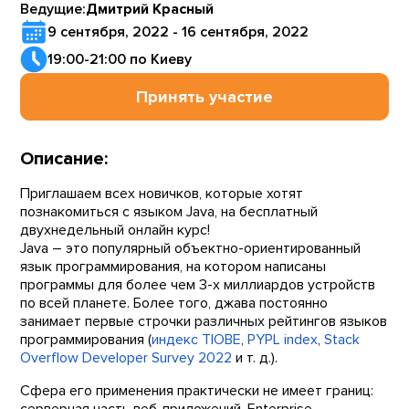
Ведущие:
Дмитрий Красный
9 сентября, 2022 - 16 сентября, 2022
19:00-21:00 по Киеву
Принять участие
Описание:
Приглашаем всех новичков, которые хотят
познакомиться с языком Java, на бесплатный
двухнедельный онлайн курс!
Java – это популярный объектно-ориентированный
язык программирования, на котором написаны
программы для более чем 3-х миллиардов устройств
по всей планете. Более того, джава постоянно
занимает первые строчки различных рейтингов языков
программирования (
индекс TIOBE
,
PYPL index
,
Stack
Overflow Developer Survey 2022
и т. д.).
Сфера его применения практически не имеет границ:
серверная часть веб-приложений, Enterprise-