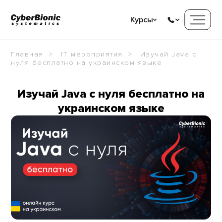
Курсы
Главная
IT мероприятия
Изучай Java с
нуля бесплатно на украинском языке
Изучай Java с нуля бесплатно на
украинском языке