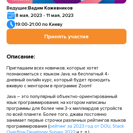
Ведущие:
Вадим Кожевников
8 мая, 2023 - 11 мая, 2023
19:00-21:00 по Киеву
Принять участие
Описание:
Приглашаем всех новичков, которые хотят
познакомиться с языком Java, на бесплатный 4-
дневный онлайн курс, который будет проходить
вживую с ментором в программе Zoom!
Java – это популярный объектно-ориентированный
язык программирования, на котором написаны
программы для более чем 3-х миллиардов устройств
по всей планете. Более того, джава постоянно
занимает первые строчки различных рейтингов языков
программирования (
рейтинг за 2023 год от DOU
,
Stack
Overflow Developer Survey 2022
и т. д.).