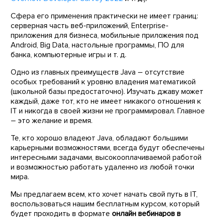
Сфера его применения практически не имеет границ:
серверная часть веб-приложений, Enterprise-
приложения для бизнеса, мобильные приложения под
Android, Big Data, настольные программы, ПО для
банка, компьютерные игры и т. д.
Одно из главных преимуществ Java – отсутствие
особых требований к уровню владения математикой
(школьной базы предостаточно). Изучать джаву может
каждый, даже тот, кто не имеет никакого отношения к
IT и никогда в своей жизни не программировал. Главное
– это желание и время.
Те, кто хорошо владеют Java, обладают большими
карьерными возможностями, всегда будут обеспечены
интересными задачами, высокооплачиваемой работой
и возможностью работать удаленно из любой точки
мира.
Мы предлагаем всем, кто хочет начать свой путь в IT,
воспользоваться нашим бесплатным курсом, который
будет проходить в формате
онлайн вебинаров в