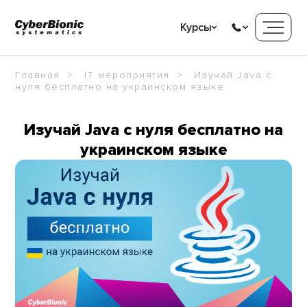
Курсы
Главная
IT мероприятия
Изучай Java c
нуля бесплатно на украинском языке
Изучай Java c нуля бесплатно на
украинском языке