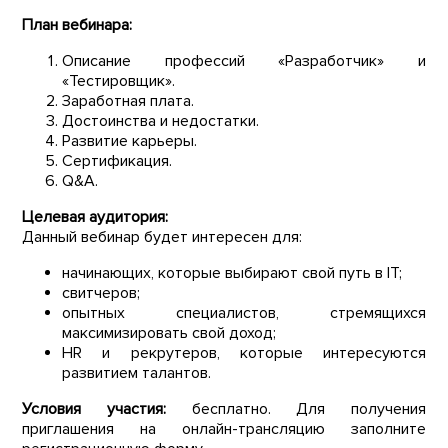
План вебинара:
Описание профессий «Разработчик» и
«Тестировщик».
Заработная плата.
Достоинства и недостатки.
Развитие карьеры.
Сертификация.
Q&A.
Целевая аудитория:
Данный вебинар будет интересен для:
начинающих, которые выбирают свой путь в IT;
свитчеров;
опытных специалистов, стремящихся
максимизировать свой доход;
HR и рекрутеров, которые интересуются
развитием талантов.
Условия участия:
бесплатно. Для получения
приглашения на онлайн-трансляцию заполните