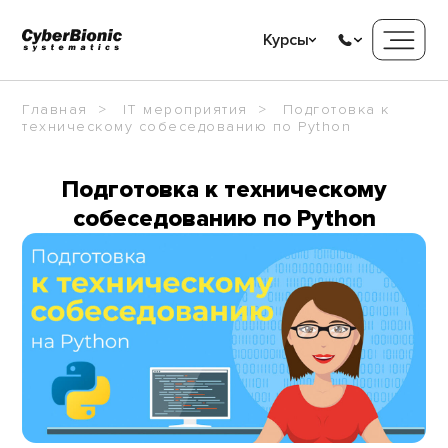
Курсы
Главная
IT мероприятия
Подготовка к
техническому собеседованию по Python
Подготовка к техническому
собеседованию по Python