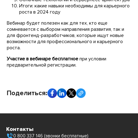
Итоги: какие навыки необходимы для карьерного
роста в 2024 году
Вебинар будет полезен как для тех, кто еще
сомневается с выбором направления развития, так и
для фронтенд-разработчиков, которые ищут новые
возможности для профессионального и карьерного
роста.
Участие в вебинаре бесплатное
при условии
предварительной регистрации.
Поделиться:
Контакты
0 800 337 146 (звонки бесплатные)