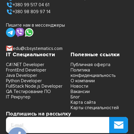
+380 99 517 04 61
+380 98 809 97 14
Пишите нам в мессенджеры
edu@cbsystematics.com
IT Специальности
Полезные ссылки
C#/.NET Developer
Публичная оферта
FrontEnd Developer
Политика
Java Developer
конфиденциальность
Python Developer
О компании
FullStack Node.js Developer
Новости
QA Тестирование ПО
Вакансии
IT Рекрутер
Блог
Карта сайта
Карты специальностей
Подпишись на рассылку