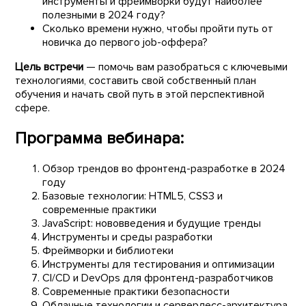
инструменты и фреймворки будут наиболее
полезными в 2024 году?
Сколько времени нужно, чтобы пройти путь от
новичка до первого job-оффера?
Цель встречи
— помочь вам разобраться с ключевыми
технологиями, составить свой собственный план
обучения и начать свой путь в этой перспективной
сфере.
Программа вебинара:
Обзор трендов во фронтенд-разработке в 2024
году
Базовые технологии: HTML5, CSS3 и
современные практики
JavaScript: нововведения и будущие тренды
Инструменты и среды разработки
Фреймворки и библиотеки
Инструменты для тестирования и оптимизации
CI/CD и DevOps для фронтенд-разработчиков
Современные практики безопасности
Облачные технологии и серверлесс-архитектура