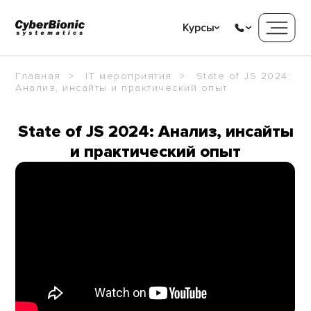
Курсы
Главная
IT мероприятия
State of JS 2024:
Анализ, инсайты и практический опыт
State of JS 2024: Анализ, инсайты
и практический опыт