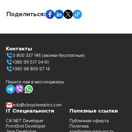
Поделиться:
Контакты
0 800 337 146 (звонки бесплатные)
+380 99 517 04 61
+380 98 809 97 14
Пишите нам в мессенджеры
edu@cbsystematics.com
IT Специальности
Полезные ссылки
C#/.NET Developer
Публичная оферта
FrontEnd Developer
Политика
Java Developer
конфиденциальность