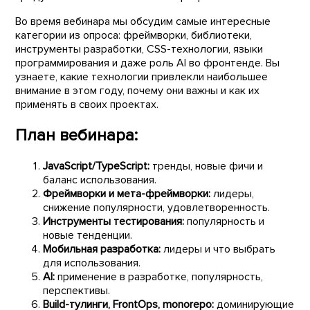
Во время вебинара мы обсудим самые интересные
категории из опроса: фреймворки, библиотеки,
инструменты разработки, CSS-технологии, языки
программирования и даже роль AI во фронтенде. Вы
узнаете, какие технологии привлекли наибольшее
внимание в этом году, почему они важны и как их
применять в своих проектах.
План вебинара:
JavaScript/TypeScript:
тренды, новые фичи и
баланс использования.
Фреймворки и мета-фреймворки:
лидеры,
снижение популярности, удовлетворенность.
Инструменты тестирования:
популярность и
новые тенденции.
Мобильная разработка:
лидеры и что выбрать
для использования.
AI:
применение в разработке, популярность,
перспективы.
Build-тулинги, FrontOps, monorepo:
доминирующие